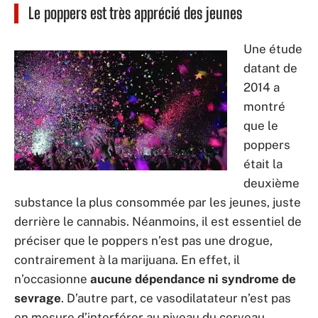
Le poppers est très apprécié des jeunes
Une étude
datant de
2014 a
montré
que le
poppers
était la
deuxième
substance la plus consommée par les jeunes, juste
derrière le cannabis. Néanmoins, il est essentiel de
préciser que le poppers n’est pas une drogue,
contrairement à la marijuana. En effet, il
n’occasionne
aucune dépendance ni syndrome de
sevrage
. D’autre part, ce vasodilatateur n’est pas
en mesure d’interférer au niveau du cerveau,