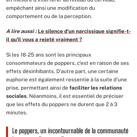
empêchant ainsi une modification du
comportement ou de la perception.
A lire aussi :
Le silence d'un narcissique signifie-t-
il qu'il vous a rejeté vraiment ?
Si les 18-25 ans sont les principaux
consommateurs de poppers, c’est en raison de ses
effets désinhibants. D’autre part, une certaine
euphorie est également ressentie à la suite d’une
prise, permettant ainsi de
faciliter les relations
sociales
. Néanmoins, il est essentiel de préciser
que les effets du poppers ne durent que 2 à 3
minutes.
Le poppers, un incontournable de la communauté