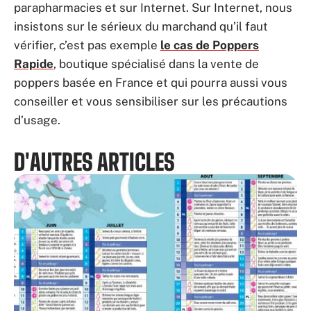
parapharmacies et sur Internet. Sur Internet, nous
insistons sur le sérieux du marchand qu’il faut
vérifier, c’est pas exemple
le cas de Poppers
Rapide
, boutique spécialisé dans la vente de
poppers basée en France et qui pourra aussi vous
conseiller et vous sensibiliser sur les précautions
d’usage.
D'AUTRES ARTICLES