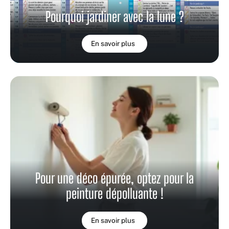
Pourquoi jardiner avec la lune ?
En savoir plus
Pour une déco épurée, optez pour la
peinture dépolluante !
En savoir plus