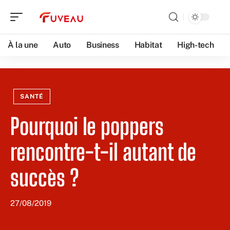
À la une
Auto
Business
Habitat
High-tech
SANTÉ
Pourquoi le poppers
rencontre-t-il autant de
succès ?
27/08/2019