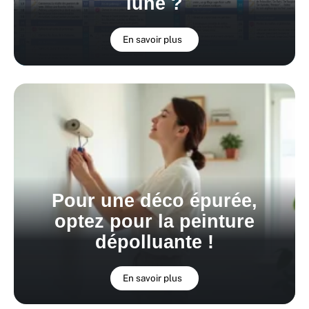
lune ?
En savoir plus
Pour une déco épurée,
optez pour la peinture
dépolluante !
En savoir plus