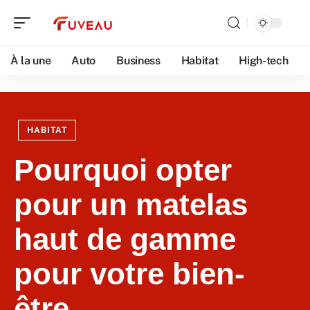
À la une
Auto
Business
Habitat
High-tech
HABITAT
Pourquoi opter
pour un matelas
haut de gamme
pour votre bien-
être