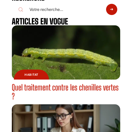
ARTICLES EN VOGUE
HABITAT
Quel traitement contre les chenilles vertes
?