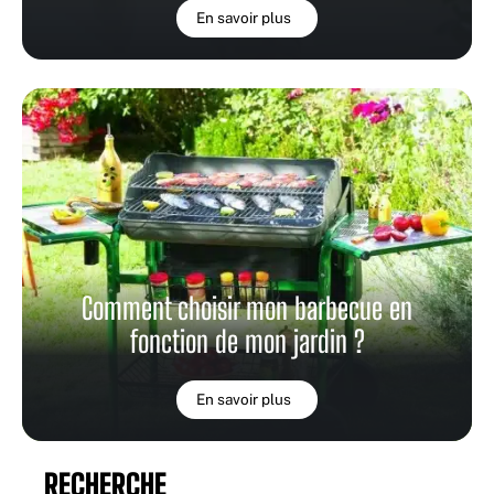
En savoir plus
Comment choisir mon barbecue en
fonction de mon jardin ?
En savoir plus
RECHERCHE