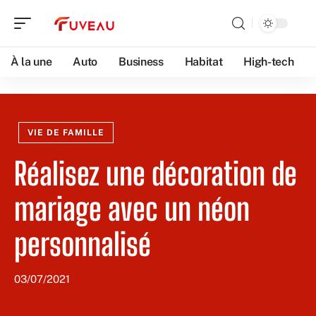
À la une
Auto
Business
Habitat
High-tech
VIE DE FAMILLE
Réalisez une décoration de
mariage avec un néon
personnalisé
03/07/2021