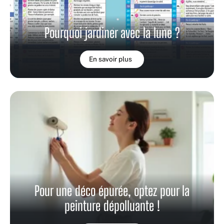
Pourquoi jardiner avec la lune ?
En savoir plus
Pour une déco épurée, optez pour la
peinture dépolluante !