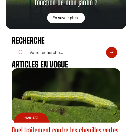
fonction de mon jardin ?
En savoir plus
RECHERCHE
ARTICLES EN VOGUE
HABITAT
Quel traitement contre les chenilles vertes