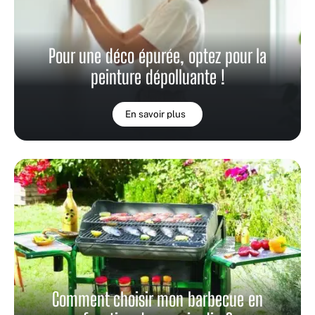
Pour une déco épurée, optez pour la
peinture dépolluante !
En savoir plus
Comment choisir mon barbecue en