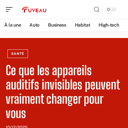
À la une
Auto
Business
Habitat
High-tech
SANTÉ
Ce que les appareils
auditifs invisibles peuvent
vraiment changer pour
vous
10/12/2025