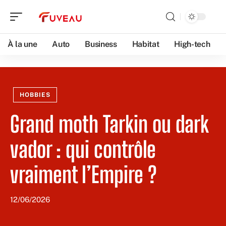
À la une
Auto
Business
Habitat
High-tech
HOBBIES
Grand moth Tarkin ou dark
vador : qui contrôle
vraiment l’Empire ?
12/06/2026