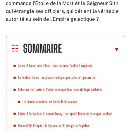
commande l’Étoile de la Mort et le Seigneur Sith
qui étrangle ses officiers, qui détient la véritable
autorité au sein de l’Empire galactique ?
SOMMAIRE
Tarkin et Vador face à face : deux formes d’autorité impériale
La Doctrine Tarkin : un pouvoir politique que Vador n’a jamais eu
Palpatine met Tarkin et Vador en compétition : une stratégie délibérée
Les limites concrètes de l’autorité de chacun
Vador et Tarkin dans le canon Disney : un rapport fondé sur le respect mutuel
Qui contrôle l’Empire : la réponse par le design de Palpatine