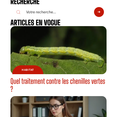
RECHERCHE
ARTICLES EN VOGUE
HABITAT
Quel traitement contre les chenilles vertes
?