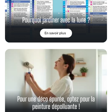
Pourquoi jardiner avec la lune ?
En savoir plus
Pour une déco épurée, optez pour la
peinture dépolluante !