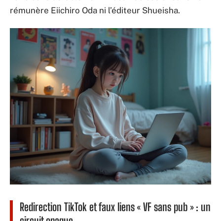
rémunère Eiichiro Oda ni l’éditeur Shueisha.
Redirection TikTok et faux liens « VF sans pub » : un
circuit opaque