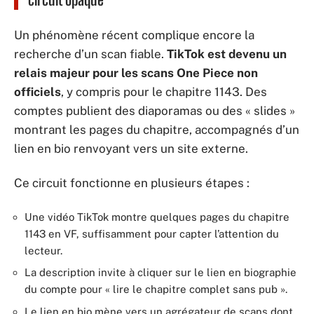
Un phénomène récent complique encore la
recherche d’un scan fiable.
TikTok est devenu un
relais majeur pour les scans One Piece non
officiels
, y compris pour le chapitre 1143. Des
comptes publient des diaporamas ou des « slides »
montrant les pages du chapitre, accompagnés d’un
lien en bio renvoyant vers un site externe.
Ce circuit fonctionne en plusieurs étapes :
Une vidéo TikTok montre quelques pages du chapitre
1143 en VF, suffisamment pour capter l’attention du
lecteur.
La description invite à cliquer sur le lien en biographie
du compte pour « lire le chapitre complet sans pub ».
Le lien en bio mène vers un agrégateur de scans dont