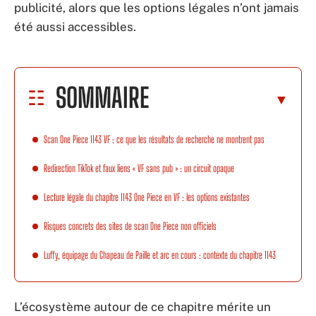
publicité, alors que les options légales n’ont jamais
été aussi accessibles.
SOMMAIRE
Scan One Piece 1143 VF : ce que les résultats de recherche ne montrent pas
Redirection TikTok et faux liens « VF sans pub » : un circuit opaque
Lecture légale du chapitre 1143 One Piece en VF : les options existantes
Risques concrets des sites de scan One Piece non officiels
Luffy, équipage du Chapeau de Paille et arc en cours : contexte du chapitre 1143
L’écosystème autour de ce chapitre mérite un