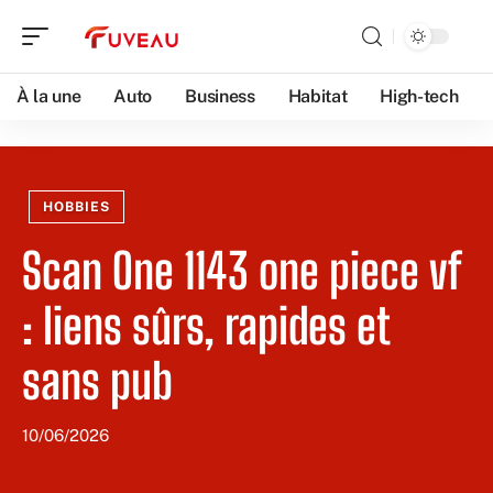
À la une
Auto
Business
Habitat
High-tech
HOBBIES
Scan One 1143 one piece vf
: liens sûrs, rapides et
sans pub
10/06/2026