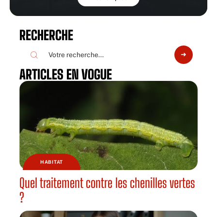
RECHERCHE
ARTICLES EN VOGUE
HABITAT
Quel traitement contre les chenilles vertes
?