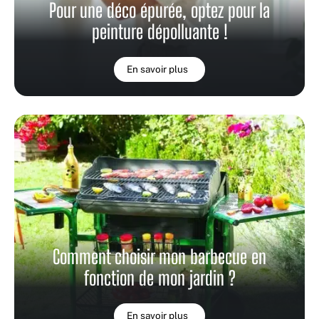
Pour une déco épurée, optez pour la
peinture dépolluante !
En savoir plus
Comment choisir mon barbecue en
fonction de mon jardin ?
En savoir plus