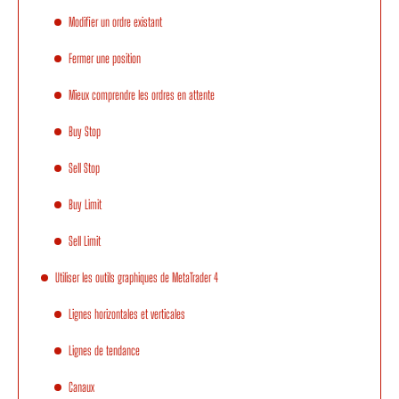
Modifier un ordre existant
Fermer une position
Mieux comprendre les ordres en attente
Buy Stop
Sell Stop
Buy Limit
Sell Limit
Utiliser les outils graphiques de MetaTrader 4
Lignes horizontales et verticales
Lignes de tendance
Canaux