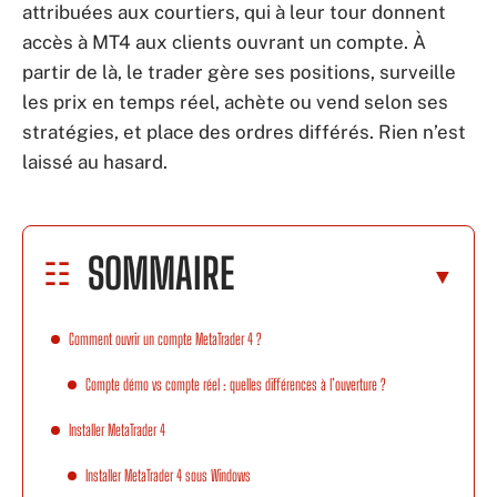
attribuées aux courtiers, qui à leur tour donnent
accès à MT4 aux clients ouvrant un compte. À
partir de là, le trader gère ses positions, surveille
les prix en temps réel, achète ou vend selon ses
stratégies, et place des ordres différés. Rien n’est
laissé au hasard.
SOMMAIRE
Comment ouvrir un compte MetaTrader 4 ?
Compte démo vs compte réel : quelles différences à l’ouverture ?
Installer MetaTrader 4
Installer MetaTrader 4 sous Windows