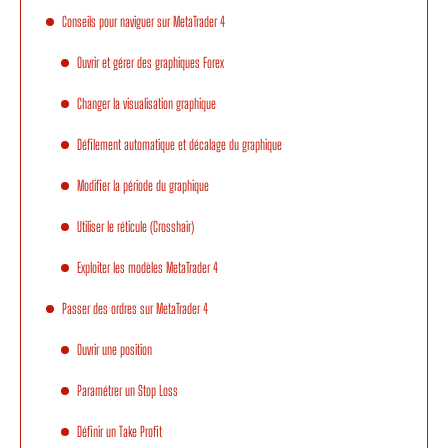
Conseils pour naviguer sur MetaTrader 4
Ouvrir et gérer des graphiques Forex
Changer la visualisation graphique
Défilement automatique et décalage du graphique
Modifier la période du graphique
Utiliser le réticule (Crosshair)
Exploiter les modèles MetaTrader 4
Passer des ordres sur MetaTrader 4
Ouvrir une position
Paramétrer un Stop Loss
Définir un Take Profit