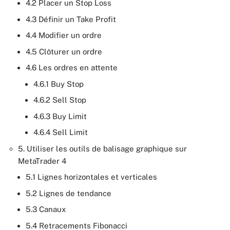
4.2 Placer un Stop Loss
4.3 Définir un Take Profit
4.4 Modifier un ordre
4.5 Clôturer un ordre
4.6 Les ordres en attente
4.6.1 Buy Stop
4.6.2 Sell Stop
4.6.3 Buy Limit
4.6.4 Sell Limit
5. Utiliser les outils de balisage graphique sur
MetaTrader 4
5.1 Lignes horizontales et verticales
5.2 Lignes de tendance
5.3 Canaux
5.4 Retracements Fibonacci