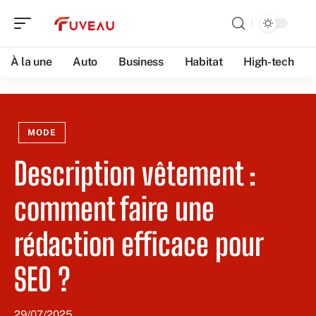
À la une
Auto
Business
Habitat
High-tech
MODE
Description vêtement :
comment faire une
rédaction efficace pour
SEO ?
29/07/2025