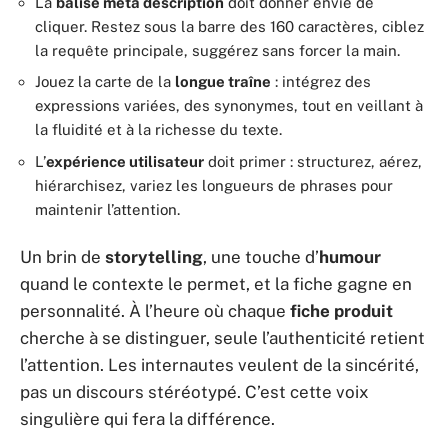
La
balise meta description
doit donner envie de
cliquer. Restez sous la barre des 160 caractères, ciblez
la requête principale, suggérez sans forcer la main.
Jouez la carte de la
longue traîne
: intégrez des
expressions variées, des synonymes, tout en veillant à
la fluidité et à la richesse du texte.
L’
expérience utilisateur
doit primer : structurez, aérez,
hiérarchisez, variez les longueurs de phrases pour
maintenir l’attention.
Un brin de
storytelling
, une touche d’
humour
quand le contexte le permet, et la fiche gagne en
personnalité. À l’heure où chaque
fiche produit
cherche à se distinguer, seule l’authenticité retient
l’attention. Les internautes veulent de la sincérité,
pas un discours stéréotypé. C’est cette voix
singulière qui fera la différence.