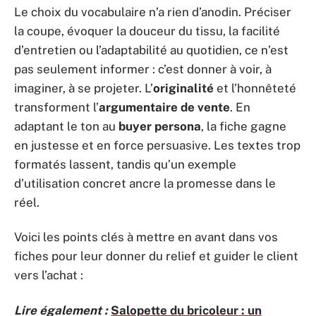
Le choix du vocabulaire n’a rien d’anodin. Préciser
la coupe, évoquer la douceur du tissu, la facilité
d’entretien ou l’adaptabilité au quotidien, ce n’est
pas seulement informer : c’est donner à voir, à
imaginer, à se projeter. L’
originalité
et l’honnêteté
transforment l’
argumentaire de vente
. En
adaptant le ton au
buyer persona
, la fiche gagne
en justesse et en force persuasive. Les textes trop
formatés lassent, tandis qu’un exemple
d’utilisation concret ancre la promesse dans le
réel.
Voici les points clés à mettre en avant dans vos
fiches pour leur donner du relief et guider le client
vers l’achat :
Lire également :
Salopette du bricoleur : un