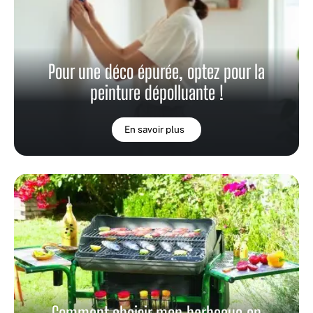
Pour une déco épurée, optez pour la
peinture dépolluante !
En savoir plus