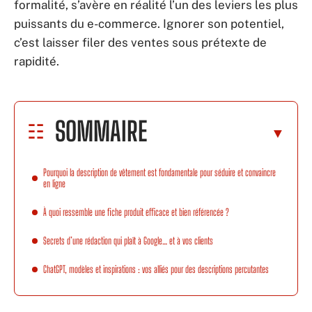
formalité, s’avère en réalité l’un des leviers les plus
puissants du e-commerce. Ignorer son potentiel,
c’est laisser filer des ventes sous prétexte de
rapidité.
SOMMAIRE
Pourquoi la description de vêtement est fondamentale pour séduire et convaincre
en ligne
À quoi ressemble une fiche produit efficace et bien référencée ?
Secrets d’une rédaction qui plaît à Google… et à vos clients
ChatGPT, modèles et inspirations : vos alliés pour des descriptions percutantes