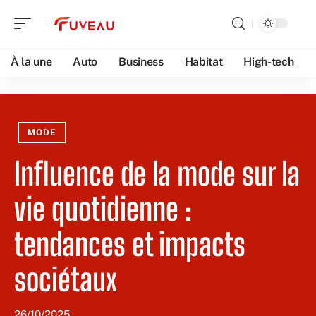
À la une
Auto
Business
Habitat
High-tech
MODE
Influence de la mode sur la
vie quotidienne :
tendances et impacts
sociétaux
26/10/2025