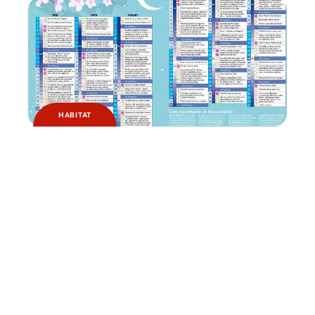
HABITAT
Pourquoi jardiner avec la lune ?
Contact
Mentions légales
Sitemap
© 2025 | fuveau.fr