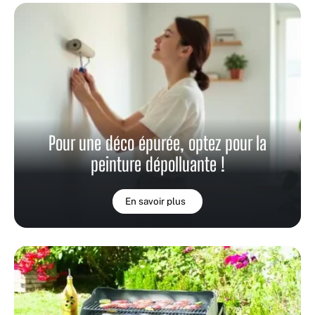
Pour une déco épurée, optez pour la
peinture dépolluante !
En savoir plus