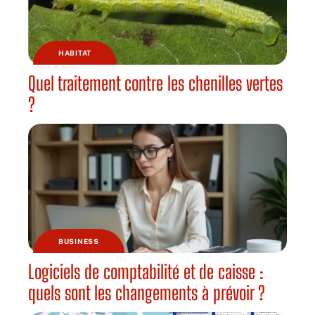
HABITAT
Quel traitement contre les chenilles vertes
?
BUSINESS
Logiciels de comptabilité et de caisse :
quels sont les changements à prévoir ?