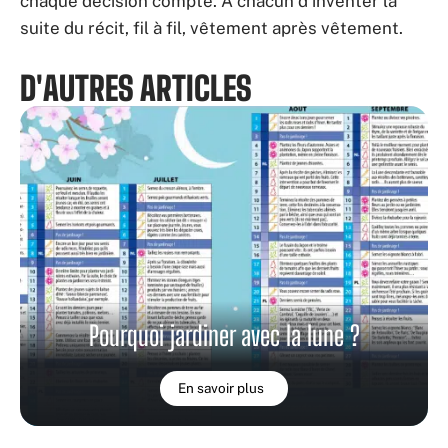
chaque décision compte. À chacun d’inventer la
suite du récit, fil à fil, vêtement après vêtement.
D'AUTRES ARTICLES
Pourquoi jardiner avec la lune ?
En savoir plus