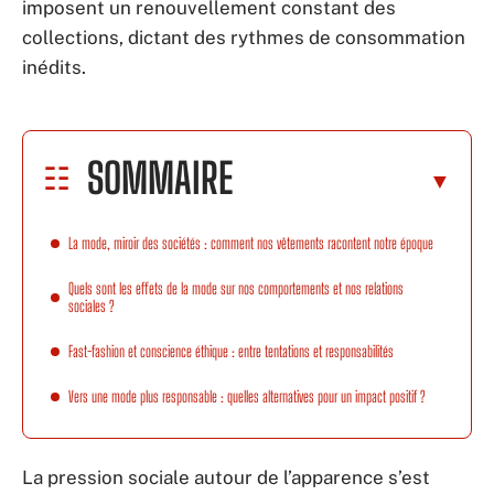
imposent un renouvellement constant des
collections, dictant des rythmes de consommation
inédits.
SOMMAIRE
La mode, miroir des sociétés : comment nos vêtements racontent notre époque
Quels sont les effets de la mode sur nos comportements et nos relations
sociales ?
Fast-fashion et conscience éthique : entre tentations et responsabilités
Vers une mode plus responsable : quelles alternatives pour un impact positif ?
La pression sociale autour de l’apparence s’est