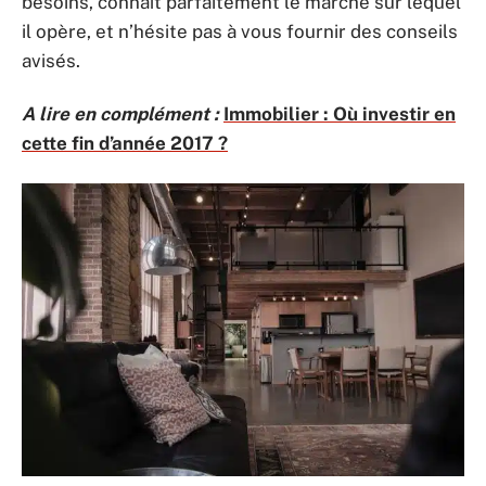
besoins, connaît parfaitement le marché sur lequel
il opère, et n’hésite pas à vous fournir des conseils
avisés.
A lire en complément :
Immobilier : Où investir en
cette fin d’année 2017 ?