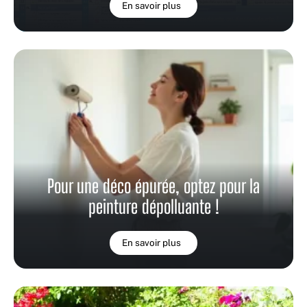
En savoir plus
Pour une déco épurée, optez pour la
peinture dépolluante !
En savoir plus