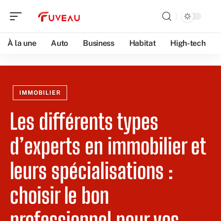
À la une
Auto
Business
Habitat
High-tech
IMMOBILIER
Les différents types
d’experts en immobilier et
leurs spécialisations :
choisir le bon
professionnel pour vos