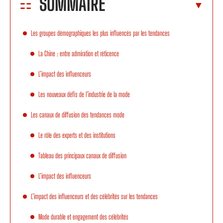
SOMMAIRE
Les groupes démographiques les plus influencés par les tendances
La Chine : entre admiration et réticence
L’impact des influenceurs
Les nouveaux défis de l’industrie de la mode
Les canaux de diffusion des tendances mode
Le rôle des experts et des institutions
Tableau des principaux canaux de diffusion
L’impact des influenceurs
L’impact des influenceurs et des célébrités sur les tendances
Mode durable et engagement des célébrités