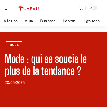
À la une
Auto
Business
Habitat
High-tech
MODE
Mode : qui se soucie le
plus de la tendance ?
20/05/2025