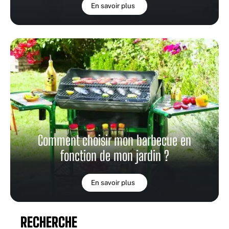
En savoir plus
Comment choisir mon barbecue en
fonction de mon jardin ?
En savoir plus
RECHERCHE