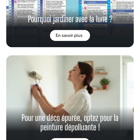
Pourquoi jardiner avec la lune ?
En savoir plus
Pour une déco épurée, optez pour la
peinture dépolluante !