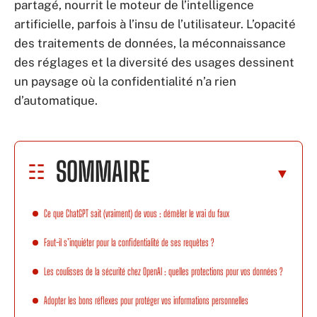
partagé, nourrit le moteur de l’intelligence
artificielle, parfois à l’insu de l’utilisateur. L’opacité
des traitements de données, la méconnaissance
des réglages et la diversité des usages dessinent
un paysage où la confidentialité n’a rien
d’automatique.
SOMMAIRE
Ce que ChatGPT sait (vraiment) de vous : démêler le vrai du faux
Faut-il s’inquiéter pour la confidentialité de ses requêtes ?
Les coulisses de la sécurité chez OpenAI : quelles protections pour vos données ?
Adopter les bons réflexes pour protéger vos informations personnelles