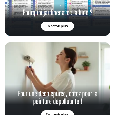
Pourquoi jardiner avec la lune ?
En savoir plus
Pour une déco épurée, optez pour la
peinture dépolluante !
En savoir plus