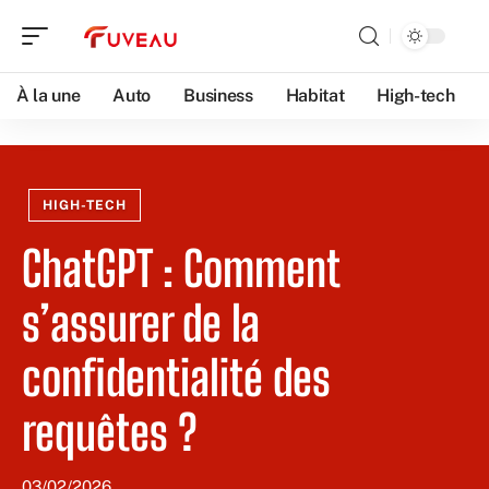
À la une
Auto
Business
Habitat
High-tech
HIGH-TECH
ChatGPT : Comment
s’assurer de la
confidentialité des
requêtes ?
03/02/2026