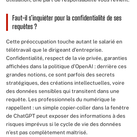
Faut-il s’inquiéter pour la confidentialité de ses
requêtes ?
Cette préoccupation touche autant le salarié en
télétravail que le dirigeant d’entreprise.
Confidentialité, respect de la vie privée, garanties
affichées dans la politique d’OpenAI : derrière ces
grandes notions, ce sont parfois des secrets
stratégiques, des créations intellectuelles, voire
des données sensibles qui transitent dans une
requête. Les professionnels du numérique le
rappellent : un simple copier-coller dans la fenêtre
de ChatGPT peut exposer des informations à des
risques imprévus si le cycle de vie des données
n’est pas complètement maîtrisé.