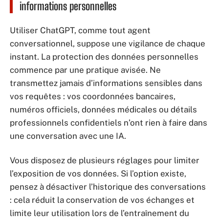
informations personnelles
Utiliser ChatGPT, comme tout agent
conversationnel, suppose une vigilance de chaque
instant. La protection des données personnelles
commence par une pratique avisée. Ne
transmettez jamais d’informations sensibles dans
vos requêtes : vos coordonnées bancaires,
numéros officiels, données médicales ou détails
professionnels confidentiels n’ont rien à faire dans
une conversation avec une IA.
Vous disposez de plusieurs réglages pour limiter
l’exposition de vos données. Si l’option existe,
pensez à désactiver l’historique des conversations
: cela réduit la conservation de vos échanges et
limite leur utilisation lors de l’entraînement du