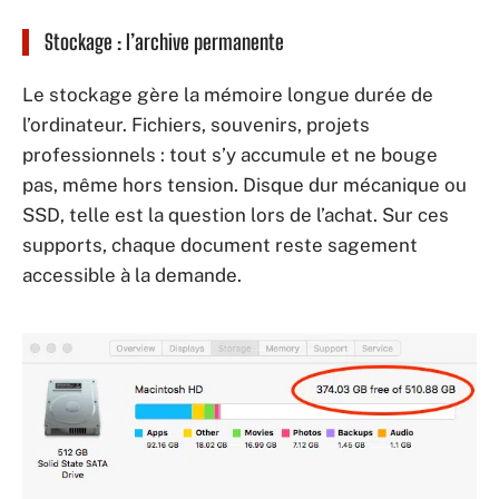
Stockage : l’archive permanente
Le stockage gère la mémoire longue durée de
l’ordinateur. Fichiers, souvenirs, projets
professionnels : tout s’y accumule et ne bouge
pas, même hors tension. Disque dur mécanique ou
SSD, telle est la question lors de l’achat. Sur ces
supports, chaque document reste sagement
accessible à la demande.