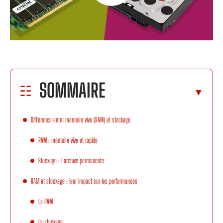
SOMMAIRE
Différence entre mémoire vive (RAM) et stockage
RAM : mémoire vive et rapide
Stockage : l’archive permanente
RAM et stockage : leur impact sur les performances
La RAM
Le stockage