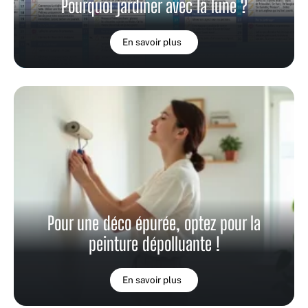
Pourquoi jardiner avec la lune ?
En savoir plus
Pour une déco épurée, optez pour la
peinture dépolluante !
En savoir plus