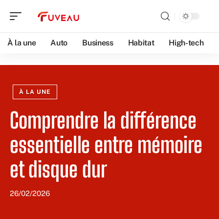
À la une
Auto
Business
Habitat
High-tech
À LA UNE
Comprendre la différence
essentielle entre mémoire
et disque dur
26/02/2026