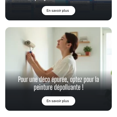
En savoir plus
Pour une déco épurée, optez pour la
peinture dépolluante !
En savoir plus