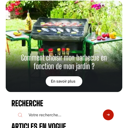
Comment choisir mon barbecue en
fonction de mon jardin ?
En savoir plus
RECHERCHE
ARTICLES EN VOGUE