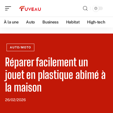
À la une
Auto
Business
Habitat
High-tech
AUTO/MOTO
Réparer facilement un
jouet en plastique abîmé à
la maison
26/02/2026