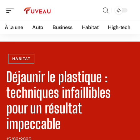
À la une
Auto
Business
Habitat
High-tech
HABITAT
Déjaunir le plastique :
techniques infaillibles
pour un résultat
impeccable
15/02/2025