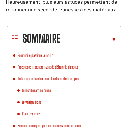
Heureusement, plusieurs astuces permettent de
redonner une seconde jeunesse à ces matériaux.
SOMMAIRE
Pourquoi le plastique jaunit-il ?
Précautions à prendre avant de déjaunir le plastique
Techniques naturelles pour blanchir le plastique jauni
Le bicarbonate de soude
Le vinaigre blanc
L’eau oxygénée
Solutions chimiques pour un déjaunissement efficace