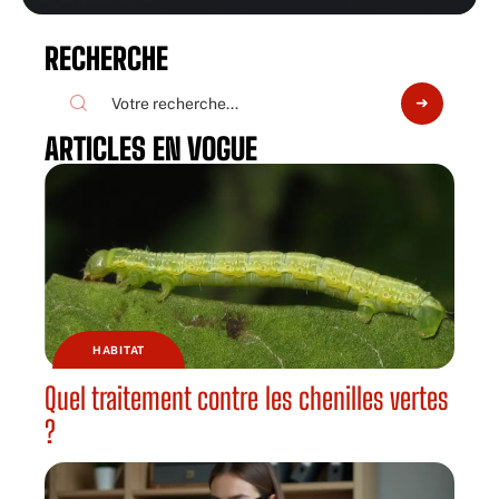
RECHERCHE
ARTICLES EN VOGUE
HABITAT
Quel traitement contre les chenilles vertes
?