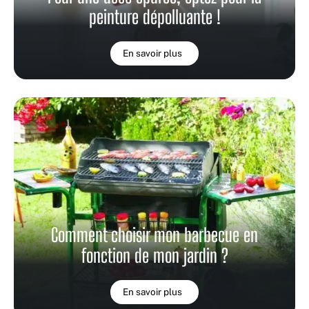
peinture dépolluante !
En savoir plus
Comment choisir mon barbecue en
fonction de mon jardin ?
En savoir plus