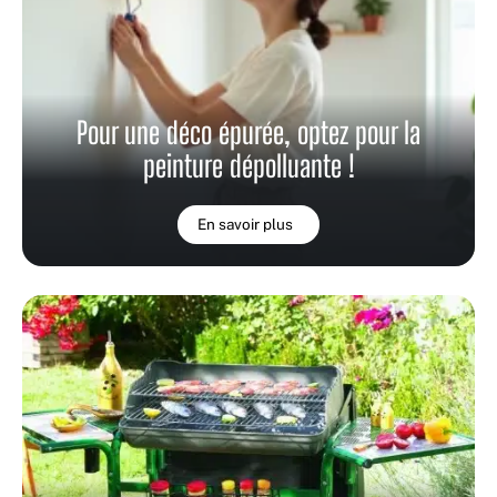
Pour une déco épurée, optez pour la
peinture dépolluante !
En savoir plus