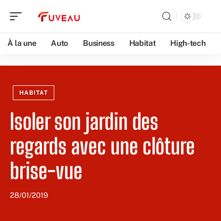
À la une
Auto
Business
Habitat
High-tech
HABITAT
Isoler son jardin des
regards avec une clôture
brise-vue
28/01/2019