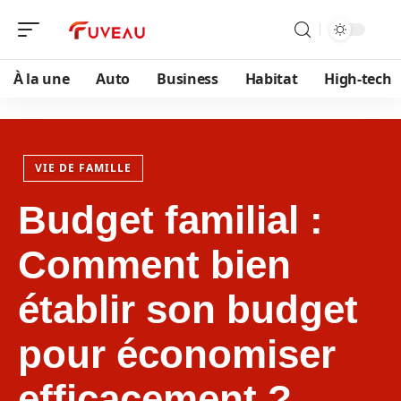
À la une
Auto
Business
Habitat
High-tech
VIE DE FAMILLE
Budget familial :
Comment bien
établir son budget
pour économiser
efficacement ?