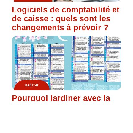
Logiciels de comptabilité et
de caisse : quels sont les
changements à prévoir ?
HABITAT
Pourquoi jardiner avec la
lune ?