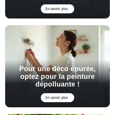
En savoir plus
Pour une déco épurée,
optez pour la peinture
dépolluante !
En savoir plus