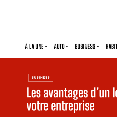
À LA UNE
AUTO
BUSINESS
HABI
BUSINESS
Les avantages d’un l
votre entreprise