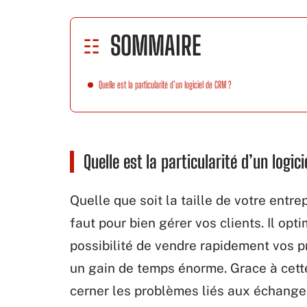
SOMMAIRE
Quelle est la particularité d’un logiciel de CRM ?
Quelle est la particularité d’un logic
Quelle que soit la taille de votre entrep
faut pour bien gérer vos clients. Il opti
possibilité de vendre rapidement vos p
un gain de temps énorme. Grace à cett
cerner les problèmes liés aux échanges