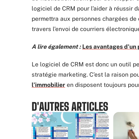
logiciel de CRM pour l’aider à réussir d
permettra aux personnes chargées de c
travers l’envoi de courriers électroniqu
A lire également :
Les avantages d'un 
Le logiciel de CRM est donc un outil p
stratégie marketing. C’est la raison pou
l’immobilier
en disposent toujours pour 
D'AUTRES ARTICLES