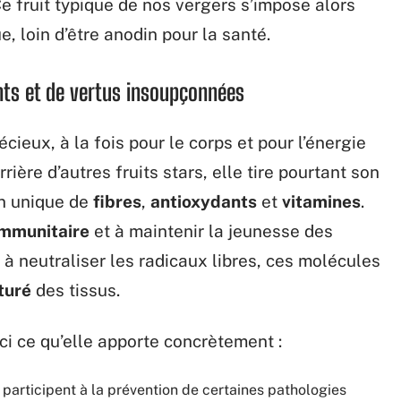
 Ce fruit typique de nos vergers s’impose alors
 loin d’être anodin pour la santé.
nts et de vertus insoupçonnées
écieux, à la fois pour le corps et pour l’énergie
ière d’autres fruits stars, elle tire pourtant son
on unique de
fibres
,
antioxydants
et
vitamines
.
mmunitaire
et à maintenir la jeunesse des
 à neutraliser les radicaux libres, ces molécules
turé
des tissus.
i ce qu’elle apporte concrètement :
et participent à la prévention de certaines pathologies