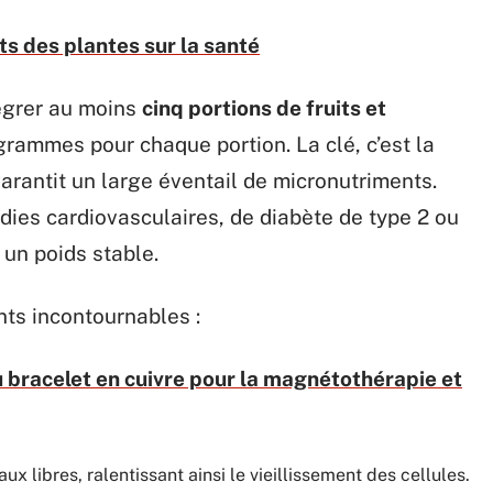
ts des plantes sur la santé
égrer au moins
cinq portions de fruits et
 grammes pour chaque portion. La clé, c’est la
garantit un large éventail de micronutriments.
adies cardiovasculaires, de diabète de type 2 ou
 un poids stable.
nts incontournables :
u bracelet en cuivre pour la magnétothérapie et
aux libres, ralentissant ainsi le vieillissement des cellules.