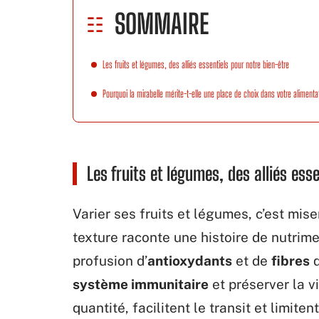
SOMMAIRE
Les fruits et légumes, des alliés essentiels pour notre bien-être
Pourquoi la mirabelle mérite-t-elle une place de choix dans votre alimenta
Les fruits et légumes, des alliés ess
Varier ses fruits et légumes, c’est mise
texture raconte une histoire de nutrim
profusion d’
antioxydants
et de
fibres
q
système immunitaire
et préserver la vi
quantité, facilitent le transit et limite