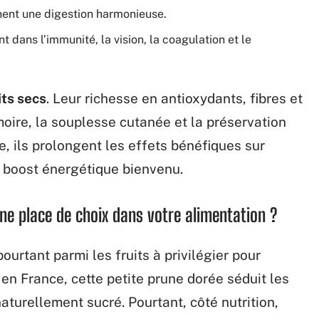
ennent une digestion harmonieuse.
nt dans l’immunité, la vision, la coagulation et le
its secs
. Leur richesse en antioxydants, fibres et
moire, la souplesse cutanée et la préservation
e, ils prolongent les effets bénéfiques sur
e boost énergétique bienvenu.
une place de choix dans votre alimentation ?
pourtant parmi les fruits à privilégier pour
t en France, cette petite prune dorée séduit les
naturellement sucré. Pourtant, côté nutrition,