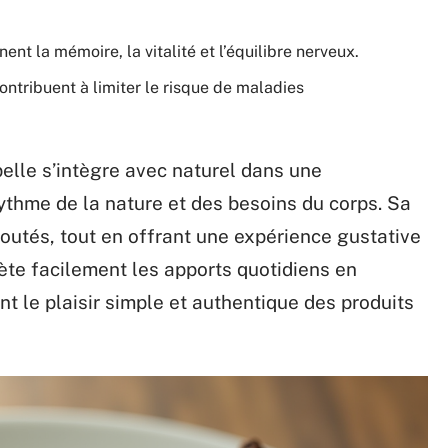
ent la mémoire, la vitalité et l’équilibre nerveux.
contribuent à limiter le risque de maladies
belle s’intègre avec naturel dans une
ythme de la nature et des besoins du corps. Sa
joutés, tout en offrant une expérience gustative
ète facilement les apports quotidiens en
ant le plaisir simple et authentique des produits