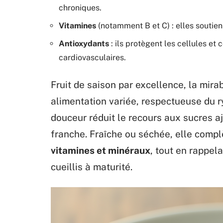
chroniques.
Vitamines
(notamment B et C) : elles soutienn
Antioxydants
: ils protègent les cellules et 
cardiovasculaires.
Fruit de saison par excellence, la mira
alimentation variée, respectueuse du r
douceur réduit le recours aux sucres a
franche. Fraîche ou séchée, elle compl
vitamines et minéraux
, tout en rappel
cueillis à maturité.