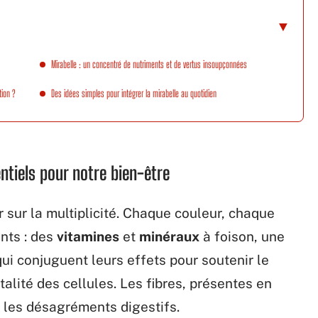
Mirabelle : un concentré de nutriments et de vertus insoupçonnées
tion ?
Des idées simples pour intégrer la mirabelle au quotidien
entiels pour notre bien-être
r sur la multiplicité. Chaque couleur, chaque
ents : des
vitamines
et
minéraux
à foison, une
ui conjuguent leurs effets pour soutenir le
talité des cellules. Les fibres, présentes en
nt les désagréments digestifs.