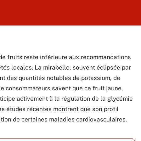
e fruits reste inférieure aux recommandations
étés locales. La mirabelle, souvent éclipsée par
tant des quantités notables de potassium, de
 de consommateurs savent que ce fruit jaune,
ticipe activement à la régulation de la glycémie
Des études récentes montrent que son profil
ntion de certaines maladies cardiovasculaires.