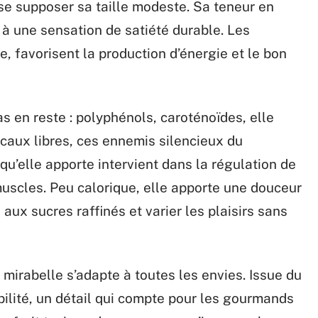
isse supposer sa taille modeste. Sa teneur en
e à une sensation de satiété durable. Les
, favorisent la production d’énergie et le bon
as en reste : polyphénols, caroténoïdes, elle
icaux libres, ces ennemis silencieux du
 qu’elle apporte intervient dans la régulation de
 muscles. Peu calorique, elle apporte une douceur
 aux sucres raffinés et varier les plaisirs sans
a mirabelle s’adapte à toutes les envies. Issue du
abilité, un détail qui compte pour les gourmands