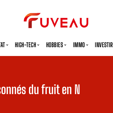
TAT
HIGH-TECH
HOBBIES
IMMO
INVESTIR
çonnés du fruit en N