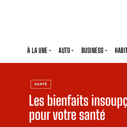
À LA UNE
AUTO
BUSINESS
HABI
SANTÉ
Les bienfaits insoup
pour votre santé