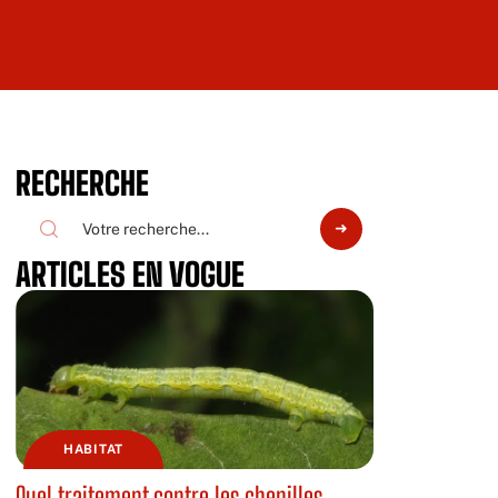
RECHERCHE
ARTICLES EN VOGUE
HABITAT
Quel traitement contre les chenilles