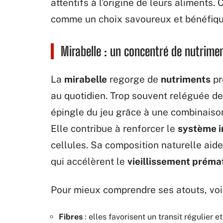
attentifs à l’origine de leurs aliments.
comme un choix savoureux et bénéfique,
Mirabelle : un concentré de nutrime
La
mirabelle
regorge de
nutriments
pr
au quotidien. Trop souvent reléguée derr
épingle du jeu grâce à une combinais
Elle contribue à renforcer le
système i
cellules. Sa composition naturelle aide
qui accélèrent le
vieillissement préma
Pour mieux comprendre ses atouts, voic
Fibres
: elles favorisent un transit régulier 