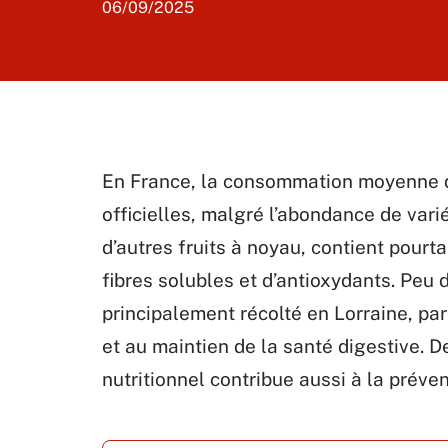
06/09/2025
En France, la consommation moyenne d
officielles, malgré l’abondance de vari
d’autres fruits à noyau, contient pour
fibres solubles et d’antioxydants. Peu
principalement récolté en Lorraine, par
et au maintien de la santé digestive. 
nutritionnel contribue aussi à la préve