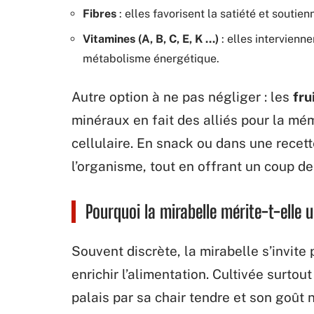
Fibres
: elles favorisent la satiété et souti
Vitamines (A, B, C, E, K …)
: elles intervienne
métabolisme énergétique.
Autre option à ne pas négliger : les
fru
minéraux en fait des alliés pour la mé
cellulaire. En snack ou dans une recett
l’organisme, tout en offrant un coup d
Pourquoi la mirabelle mérite-t-elle 
Souvent discrète, la mirabelle s’invite 
enrichir l’alimentation. Cultivée surtou
palais par sa chair tendre et son goût 