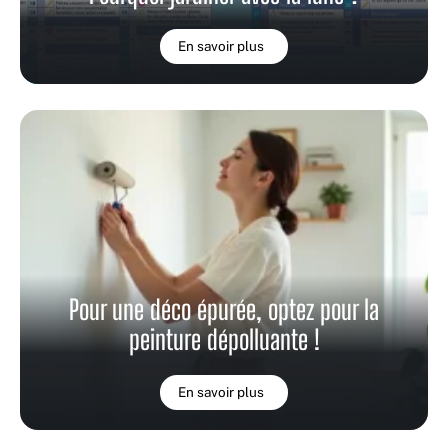
En savoir plus
Pour une déco épurée, optez pour la
peinture dépolluante !
En savoir plus