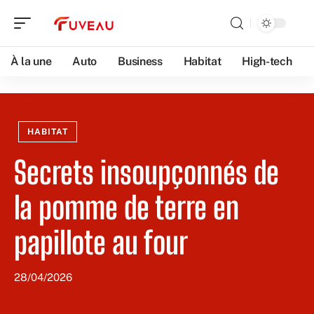
À la une
Auto
Business
Habitat
High-tech
HABITAT
Secrets insoupçonnés de
la pomme de terre en
papillote au four
28/04/2026