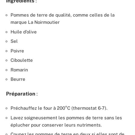
Ingrédients
:
Pommes de terre de qualité, comme celles de la
marque La Noirmoutier
Huile d’olive
Sel
Poivre
Ciboulette
Romarin
Beurre
Préparation
:
Préchauffez le four à 200°C (thermostat 6-7).
Lavez soigneusement les pommes de terre sans les
éplucher pour conserver leurs nutriments.
Coupez les pommes de terre en deux si elles sont de