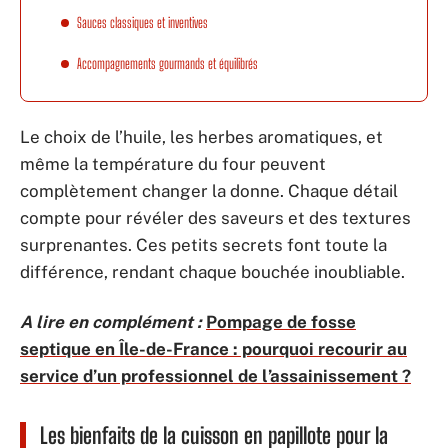
Sauces classiques et inventives
Accompagnements gourmands et équilibrés
Le choix de l’huile, les herbes aromatiques, et
même la température du four peuvent
complètement changer la donne. Chaque détail
compte pour révéler des saveurs et des textures
surprenantes. Ces petits secrets font toute la
différence, rendant chaque bouchée inoubliable.
A lire en complément :
Pompage de fosse
septique en Île-de-France : pourquoi recourir au
service d’un professionnel de l’assainissement ?
Les bienfaits de la cuisson en papillote pour la