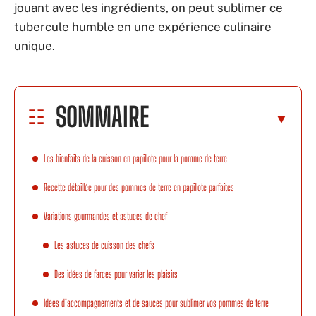
jouant avec les ingrédients, on peut sublimer ce
tubercule humble en une expérience culinaire
unique.
SOMMAIRE
Les bienfaits de la cuisson en papillote pour la pomme de terre
Recette détaillée pour des pommes de terre en papillote parfaites
Variations gourmandes et astuces de chef
Les astuces de cuisson des chefs
Des idées de farces pour varier les plaisirs
Idées d’accompagnements et de sauces pour sublimer vos pommes de terre