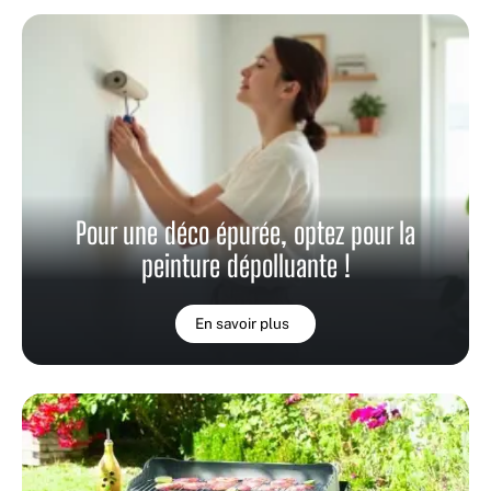
Pour une déco épurée, optez pour la
peinture dépolluante !
En savoir plus