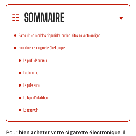
SOMMAIRE
Parcourir les modèles disponibles sur les sites de vente en ligne
Bien choisir sa cigarette électronique
Le profil de fumeur
L’autonomie
La puissance
Le type d’inhalation
Le réservoir
Pour
bien acheter votre cigarette électronique
, il