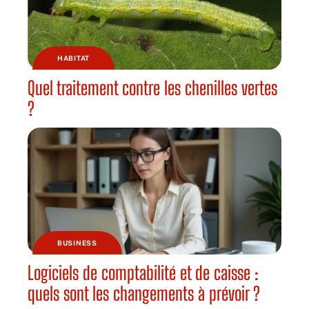
HABITAT
Quel traitement contre les chenilles vertes
?
BUSINESS
Logiciels de comptabilité et de caisse :
quels sont les changements à prévoir ?