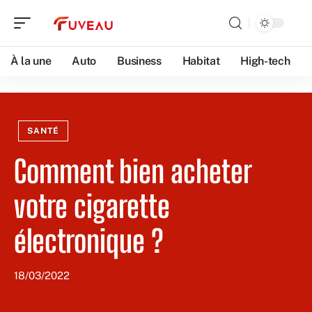
À la une
Auto
Business
Habitat
High-tech
SANTÉ
Comment bien acheter
votre cigarette
électronique ?
18/03/2022