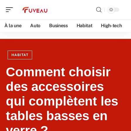
À la une
Auto
Business
Habitat
High-tech
HABITAT
Comment choisir
des accessoires
qui complètent les
tables basses en
verre ?