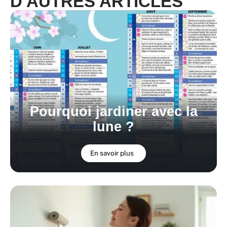
D'AUTRES ARTICLES
Pourquoi jardiner avec la
lune ?
En savoir plus