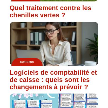
Quel traitement contre les
chenilles vertes ?
BUSINESS
Logiciels de comptabilité et
de caisse : quels sont les
changements à prévoir ?