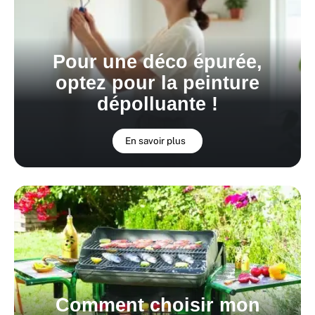
Pour une déco épurée,
optez pour la peinture
dépolluante !
En savoir plus
Comment choisir mon