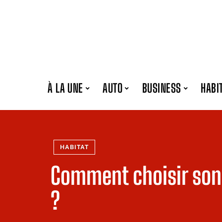
À LA UNE
AUTO
BUSINESS
HABI
HABITAT
Comment choisir son
?