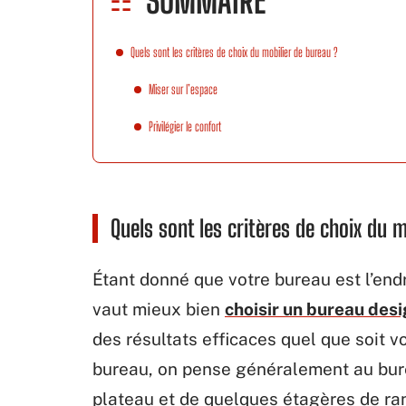
SOMMAIRE
Quels sont les critères de choix du mobilier de bureau ?
Miser sur l’espace
Privilégier le confort
Quels sont les critères de choix du m
Étant donné que votre bureau est l’end
vaut mieux bien
choisir un bureau desi
des résultats efficaces quel que soit v
bureau, on pense généralement au burea
plateau et de quelques étagères de ra