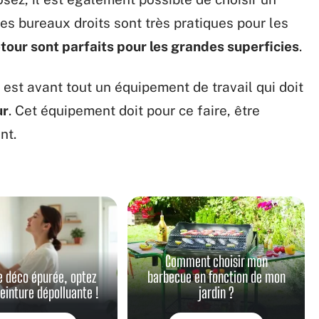
es bureaux droits sont très pratiques pour les
tour sont parfaits pour les grandes superficies
.
u est avant tout un équipement de travail qui doit
ur
. Cet équipement doit pour ce faire, être
nt.
Comment choisir mon
e déco épurée, optez
barbecue en fonction de mon
peinture dépolluante !
jardin ?