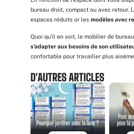
bureau droit, compact ou avec retour. L
espaces réduits or les
modèles avec re
Quoi qu’il en soit, le mobilier de burea
s’adapter aux besoins de son utilisate
confortable pour travailler plus aiséme
D'AUTRES ARTICLES
Pour un
Pourquoi jardiner avec la lune ?
pour la 