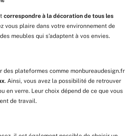
nt
correspondre à la décoration de tous les
ez vous plaire dans votre environnement de
r des meubles qui s’adaptent à vos envies.
sur des plateformes comme monbureaudesign.fr
ux
. Ainsi, vous avez la possibilité de retrouver
ou en verre. Leur choix dépend de ce que vous
nt de travail.
sez, il est également possible de choisir un