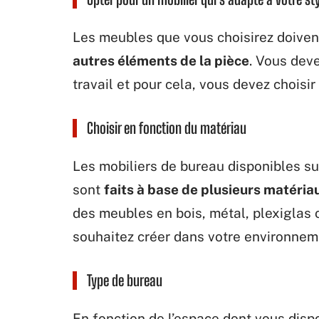
Les meubles que vous choisirez doive
autres éléments de la pièce
. Vous dev
travail et pour cela, vous devez choisi
Choisir en fonction du matériau
Les mobiliers de bureau disponibles 
sont
faits à base de plusieurs matéria
des meubles en bois, métal, plexiglas 
souhaitez créer dans votre environneme
Type de bureau
En fonction de l’espace dont vous dispo