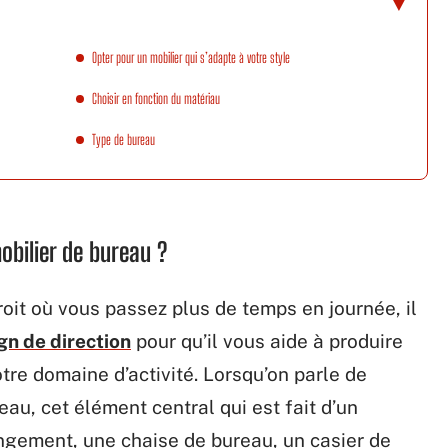
Opter pour un mobilier qui s’adapte à votre style
Choisir en fonction du matériau
Type de bureau
obilier de bureau ?
roit où vous passez plus de temps en journée, il
gn de direction
pour qu’il vous aide à produire
otre domaine d’activité. Lorsqu’on parle de
u, cet élément central qui est fait d’un
ngement, une chaise de bureau, un casier de