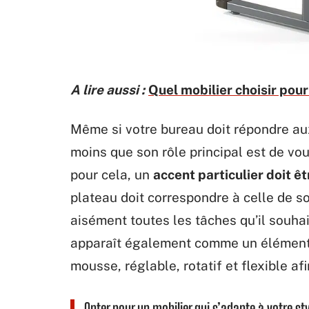
A lire aussi :
Quel mobilier choisir pour
Même si votre bureau doit répondre aux
moins que son rôle principal est de vo
pour cela, un
accent particulier doit êt
plateau doit correspondre à celle de son
aisément toutes les tâches qu’il souhai
apparaît également comme un élément i
mousse, réglable, rotatif et flexible a
Opter pour un mobilier qui s’adapte à votre st