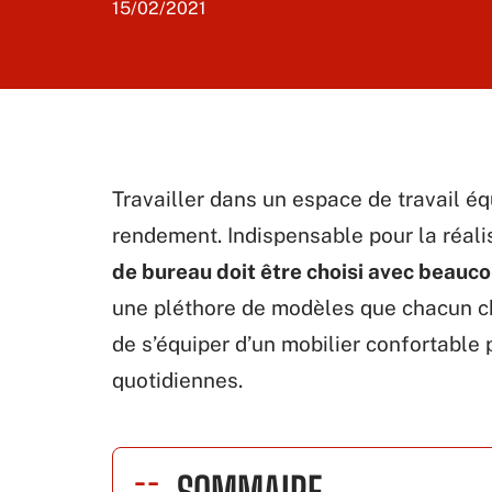
15/02/2021
Travailler dans un espace de travail éq
rendement. Indispensable pour la réali
de bureau doit être choisi avec beauco
une pléthore de modèles que chacun cho
de s’équiper d’un mobilier confortable 
quotidiennes.