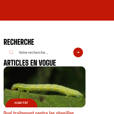
RECHERCHE
ARTICLES EN VOGUE
HABITAT
Quel traitement contre les chenilles