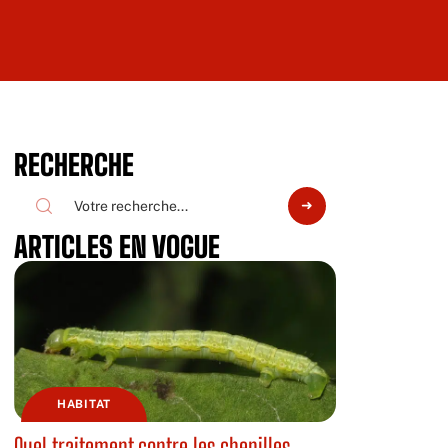
RECHERCHE
ARTICLES EN VOGUE
HABITAT
Quel traitement contre les chenilles