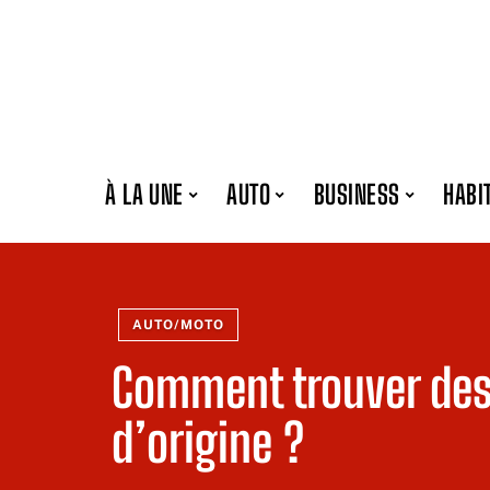
À LA UNE
AUTO
BUSINESS
HABI
AUTO/MOTO
Comment trouver des
d’origine ?