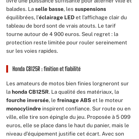
livre une puissance suffisante pour alterner ville et
balades. La
selle basse
, les
suspensions
équilibrées, l’
éclairage LED
et l’affichage clair du
tableau de bord sont de vrais atouts. Le tarif
tourne autour de 4 900 euros. Seul regret : la
protection reste limitée pour rouler sereinement
sur les voies rapides.
Honda CB125R : finition et fiabilité
Les amateurs de motos bien finies lorgneront sur
la
honda CB125R
. La qualité des matériaux, la
fourche inversée
, le
freinage ABS
et le moteur
monocylindre
inspirent confiance. Sur route ou en
ville, elle tire son épingle du jeu. Proposée à 5 099
euros, elle se place dans le haut du panier, mais le
niveau d’équipement justifie cet écart. Avec son