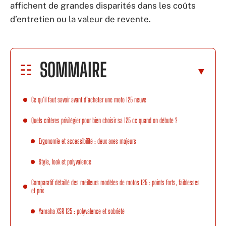
affichent de grandes disparités dans les coûts
d’entretien ou la valeur de revente.
SOMMAIRE
Ce qu’il faut savoir avant d’acheter une moto 125 neuve
Quels critères privilégier pour bien choisir sa 125 cc quand on débute ?
Ergonomie et accessibilité : deux axes majeurs
Style, look et polyvalence
Comparatif détaillé des meilleurs modèles de motos 125 : points forts, faiblesses
et prix
Yamaha XSR 125 : polyvalence et sobriété