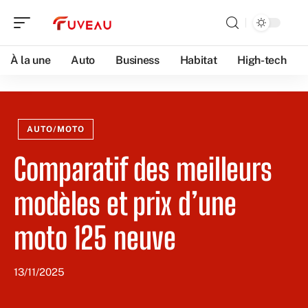
À la une
Auto
Business
Habitat
High-tech
AUTO/MOTO
Comparatif des meilleurs
modèles et prix d’une
moto 125 neuve
13/11/2025