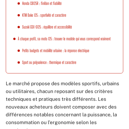
Honda CB125R : finition et fiabilité
KTM Duke 125 : sportivité et caractère
Suzuki GSX-S125 : équilibre et accessibilité
À chaque profil, sa moto 125 : trouver le modèle qui vous correspond vraiment
Petits budgets et mobilité urbaine : la réponse électrique
Sport ou polyvalence : thermique et caractère
Le marché propose des modèles sportifs, urbains
ou utilitaires, chacun reposant sur des critères
techniques et pratiques très différents. Les
nouveaux acheteurs doivent composer avec des
différences notables concernant la puissance, la
consommation ou l’ergonomie selon les