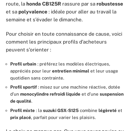
route, la
honda CB125R
rassure par sa
robustesse
et sa
polyvalence
: idéale pour aller au travail la
semaine et s’évader le dimanche.
Pour choisir en toute connaissance de cause, voici
comment les principaux profils d’acheteurs
peuvent s’orienter :
Profil urbain
: préférez les modèles électriques,
appréciés pour leur
entretien minimal
et leur usage
quotidien sans contrainte.
Profil sportif
: misez sur une machine réactive, dotée
d’un
monocylindre refroidi liquide
et d’une
suspension
de qualité
.
Profil mixte
: la
suzuki GSX-S125
combine
légèreté
et
prix placé
, parfait pour varier les plaisirs.