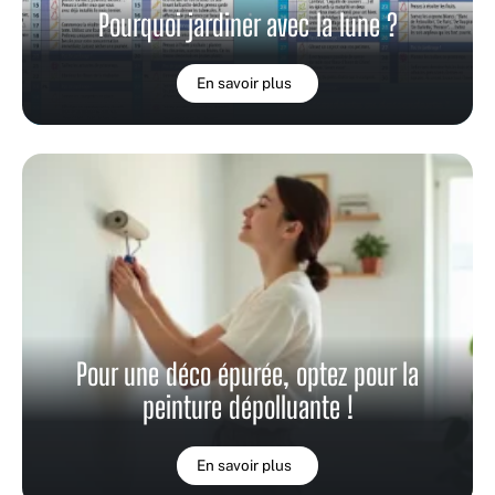
Pourquoi jardiner avec la lune ?
En savoir plus
Pour une déco épurée, optez pour la
peinture dépolluante !
En savoir plus