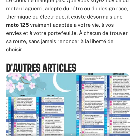
Le choix ne manque pas. Que vous soyez novice ou
motard aguerri, adepte du rétro ou du design racé,
thermique ou électrique, il existe désormais une
moto 125
vraiment adaptée à votre vie, à vos
envies et à votre portefeuille. À chacun de trouver
sa route, sans jamais renoncer à la liberté de
choisir.
D'AUTRES ARTICLES