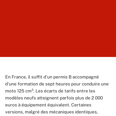
En France, il suffit d’un permis B accompagné
d’une formation de sept heures pour conduire une
moto 125 cm³. Les écarts de tarifs entre les
modèles neufs atteignent parfois plus de 2 000
euros à équipement équivalent. Certaines
versions, malgré des mécaniques identiques,