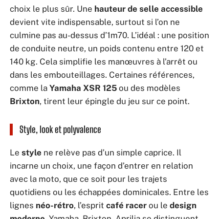
choix le plus sûr. Une
hauteur de selle accessible
devient vite indispensable, surtout si l’on ne
culmine pas au-dessus d’1m70. L’idéal : une position
de conduite neutre, un poids contenu entre 120 et
140 kg. Cela simplifie les manœuvres à l’arrêt ou
dans les embouteillages. Certaines références,
comme la
Yamaha XSR 125
ou des modèles
Brixton
, tirent leur épingle du jeu sur ce point.
Style, look et polyvalence
Le
style
ne relève pas d’un simple caprice. Il
incarne un choix, une façon d’entrer en relation
avec la moto, que ce soit pour les trajets
quotidiens ou les échappées dominicales. Entre les
lignes
néo-rétro
, l’esprit
café racer
ou le
design
moderne
, Yamaha, Brixton, Aprilia se distinguent,