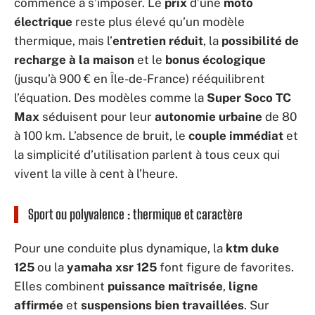
commence à s’imposer. Le
prix
d’une
moto
électrique
reste plus élevé qu’un modèle
thermique, mais l’
entretien réduit
, la
possibilité de
recharge à la maison
et le
bonus écologique
(jusqu’à 900 € en Île-de-France) rééquilibrent
l’équation. Des modèles comme la
Super Soco TC
Max
séduisent pour leur
autonomie urbaine
de 80
à 100 km. L’absence de bruit, le
couple immédiat
et
la simplicité d’utilisation parlent à tous ceux qui
vivent la ville à cent à l’heure.
Sport ou polyvalence : thermique et caractère
Pour une conduite plus dynamique, la
ktm duke
125
ou la
yamaha xsr 125
font figure de favorites.
Elles combinent
puissance maîtrisée
,
ligne
affirmée
et
suspensions bien travaillées
. Sur