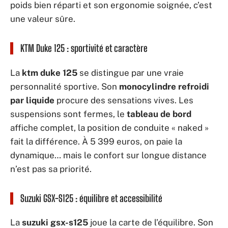
poids bien réparti et son ergonomie soignée, c’est
une valeur sûre.
KTM Duke 125 : sportivité et caractère
La
ktm duke 125
se distingue par une vraie
personnalité sportive. Son
monocylindre refroidi
par liquide
procure des sensations vives. Les
suspensions sont fermes, le
tableau de bord
affiche complet, la position de conduite « naked »
fait la différence. À 5 399 euros, on paie la
dynamique… mais le confort sur longue distance
n’est pas sa priorité.
Suzuki GSX-S125 : équilibre et accessibilité
La
suzuki gsx-s125
joue la carte de l’équilibre. Son