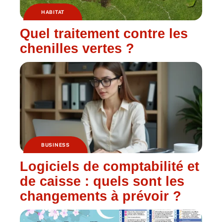
HABITAT
Quel traitement contre les
chenilles vertes ?
BUSINESS
Logiciels de comptabilité et
de caisse : quels sont les
changements à prévoir ?