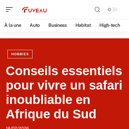
À la une
Auto
Business
Habitat
High-tech
HOBBIES
Conseils essentiels
pour vivre un safari
inoubliable en
Afrique du Sud
18/02/2026