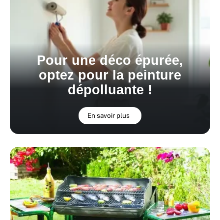
Pour une déco épurée,
optez pour la peinture
dépolluante !
En savoir plus