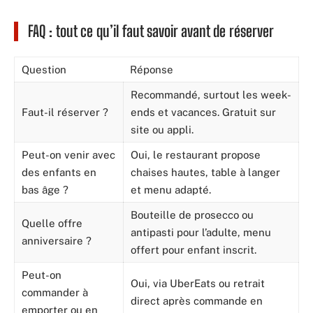
FAQ : tout ce qu’il faut savoir avant de réserver
Question
Réponse
Recommandé, surtout les week-
Faut-il réserver ?
ends et vacances. Gratuit sur
site ou appli.
Peut-on venir avec
Oui, le restaurant propose
des enfants en
chaises hautes, table à langer
bas âge ?
et menu adapté.
Bouteille de prosecco ou
Quelle offre
antipasti pour l’adulte, menu
anniversaire ?
offert pour enfant inscrit.
Peut-on
Oui, via UberEats ou retrait
commander à
direct après commande en
emporter ou en