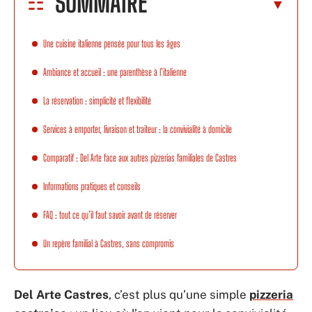
SOMMAIRE
Une cuisine italienne pensée pour tous les âges
Ambiance et accueil : une parenthèse à l’italienne
La réservation : simplicité et flexibilité
Services à emporter, livraison et traiteur : la convivialité à domicile
Comparatif : Del Arte face aux autres pizzerias familiales de Castres
Informations pratiques et conseils
FAQ : tout ce qu’il faut savoir avant de réserver
Un repère familial à Castres, sans compromis
Del Arte Castres
, c’est plus qu’une simple
pizzeria