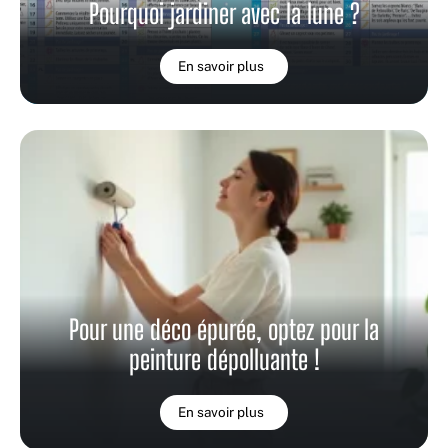
Pourquoi jardiner avec la lune ?
En savoir plus
Pour une déco épurée, optez pour la
peinture dépolluante !
En savoir plus