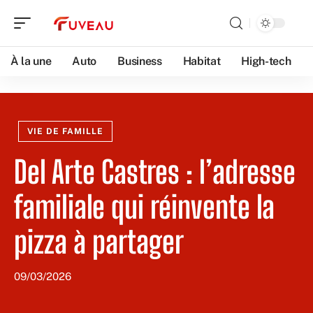
À la une
Auto
Business
Habitat
High-tech
VIE DE FAMILLE
Del Arte Castres : l’adresse
familiale qui réinvente la
pizza à partager
09/03/2026