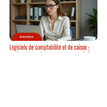
BUSINESS
Logiciels de comptabilité et de caisse :
quels sont les changements à prévoir ?
HABITAT