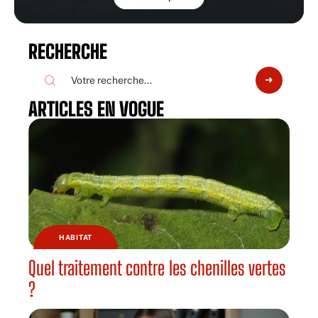
RECHERCHE
ARTICLES EN VOGUE
HABITAT
Quel traitement contre les chenilles vertes
?