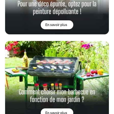
Pour une déco épurée, optez pour la
peinture dépolluante !
En savoir plus
Comment choisir mon barbecue en
fonction de mon jardin ?
En savoir plus