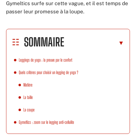
Gymeltics surfe sur cette vague, et il est temps de
passer leur promesse à la loupe.
SOMMAIRE
Leggings de yoga : la preuve par le confort
Quels critères pour choisir un legging de yoga ?
Matière
La taille
La coupe
Gymeltics : zoom sur le legging anti-cellulite