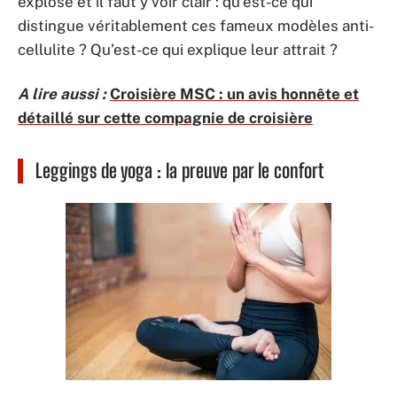
explose et il faut y voir clair : qu’est-ce qui
distingue véritablement ces fameux modèles anti-
cellulite ? Qu’est-ce qui explique leur attrait ?
A lire aussi :
Croisière MSC : un avis honnête et
détaillé sur cette compagnie de croisière
Leggings de yoga : la preuve par le confort