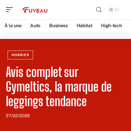
À la une
Auto
Business
Habitat
High-tech
HOBBIES
Avis complet sur
Gymeltics, la marque de
leggings tendance
27/02/2026