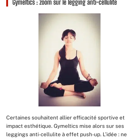
Gymeltics : zoom sur le legging anti-cellulite
Certaines souhaitent allier efficacité sportive et
impact esthétique. Gymeltics mise alors sur ses
leggings anti-cellulite à effet push-up. L’idée : ne