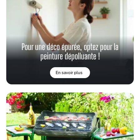
Pour une déco épurée, optez pour la
peinture dépolluante !
En savoir plus