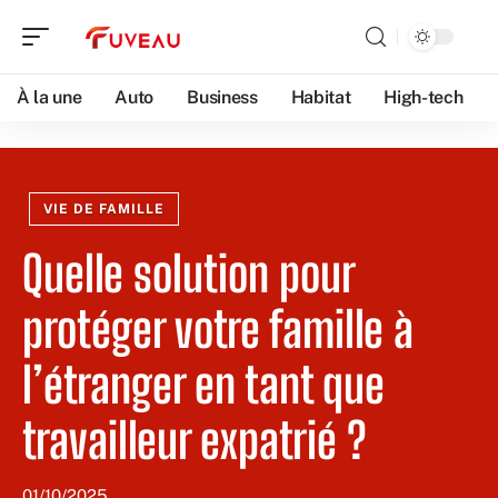
À la une
Auto
Business
Habitat
High-tech
VIE DE FAMILLE
Quelle solution pour
protéger votre famille à
l’étranger en tant que
travailleur expatrié ?
01/10/2025