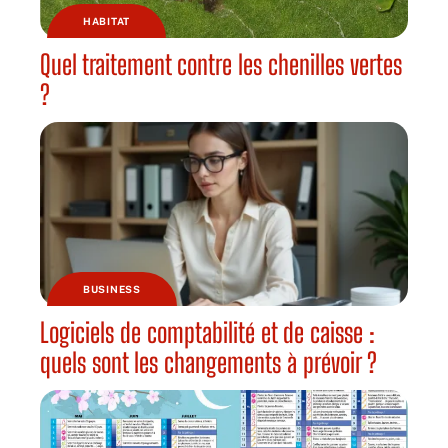
HABITAT
Quel traitement contre les chenilles vertes
?
BUSINESS
Logiciels de comptabilité et de caisse :
quels sont les changements à prévoir ?