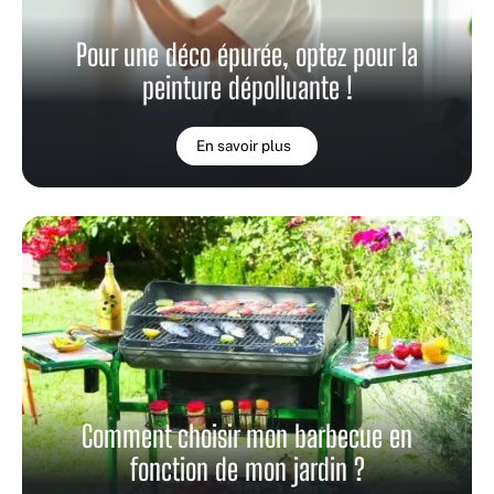
Pour une déco épurée, optez pour la
peinture dépolluante !
En savoir plus
Comment choisir mon barbecue en
fonction de mon jardin ?