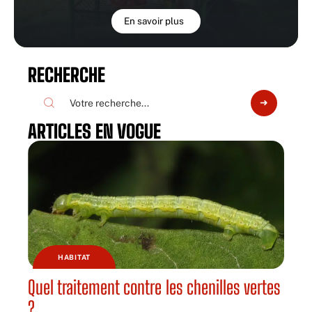
En savoir plus
RECHERCHE
ARTICLES EN VOGUE
HABITAT
Quel traitement contre les chenilles vertes
?