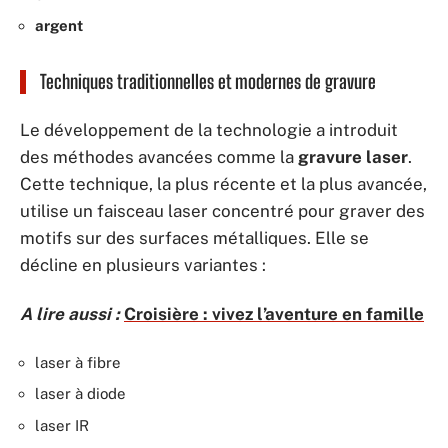
argent
Techniques traditionnelles et modernes de gravure
Le développement de la technologie a introduit
des méthodes avancées comme la
gravure laser
.
Cette technique, la plus récente et la plus avancée,
utilise un faisceau laser concentré pour graver des
motifs sur des surfaces métalliques. Elle se
décline en plusieurs variantes :
A lire aussi :
Croisière : vivez l’aventure en famille
laser à fibre
laser à diode
laser IR