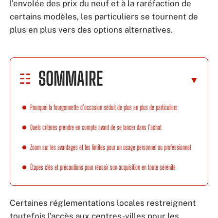
l’envolée des prix du neuf et à la raréfaction de
certains modèles, les particuliers se tournent de
plus en plus vers des options alternatives.
SOMMAIRE
Pourquoi la fourgonnette d’occasion séduit de plus en plus de particuliers
Quels critères prendre en compte avant de se lancer dans l’achat
Zoom sur les avantages et les limites pour un usage personnel ou professionnel
Étapes clés et précautions pour réussir son acquisition en toute sérénité
Certaines réglementations locales restreignent
toutefois l’accès aux centres-villes pour les