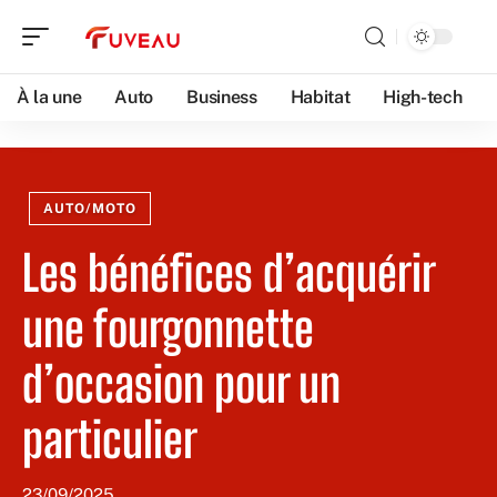
À la une
Auto
Business
Habitat
High-tech
AUTO/MOTO
Les bénéfices d’acquérir
une fourgonnette
d’occasion pour un
particulier
23/09/2025