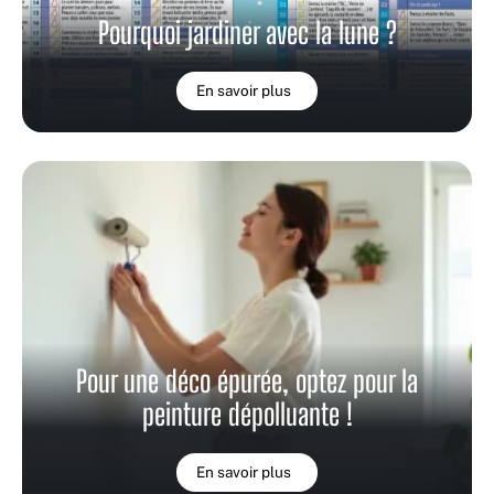
Pourquoi jardiner avec la lune ?
En savoir plus
Pour une déco épurée, optez pour la
peinture dépolluante !
En savoir plus