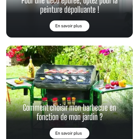
Pour une déco épurée, optez pour la
peinture dépolluante !
En savoir plus
Comment choisir mon barbecue en
fonction de mon jardin ?
En savoir plus