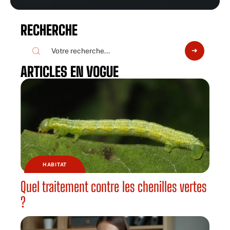
RECHERCHE
ARTICLES EN VOGUE
HABITAT
Quel traitement contre les chenilles vertes
?