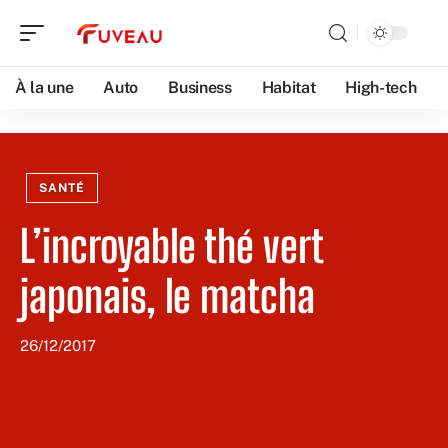
À la une
Auto
Business
Habitat
High-tech
SANTÉ
L’incroyable thé vert
japonais, le matcha
26/12/2017