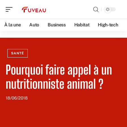
À la une
Auto
Business
Habitat
High-tech
SANTÉ
Pourquoi faire appel à un
nutritionniste animal ?
18/06/2018