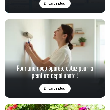
En savoir plus
Pour une déco épurée, optez pour la
peinture dépolluante !
En savoir plus