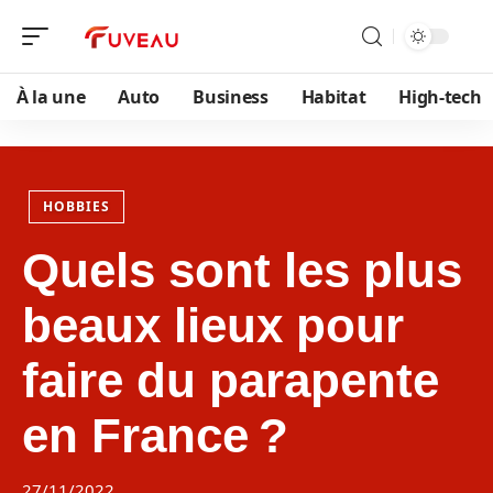
À la une
Auto
Business
Habitat
High-tech
HOBBIES
Quels sont les plus
beaux lieux pour
faire du parapente
en France ?
27/11/2022