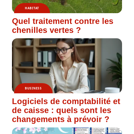
HABITAT
Quel traitement contre les
chenilles vertes ?
BUSINESS
Logiciels de comptabilité et
de caisse : quels sont les
changements à prévoir ?