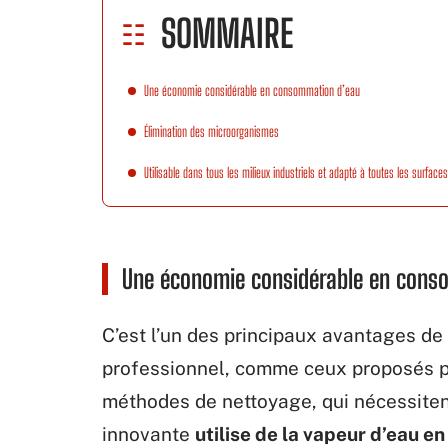
SOMMAIRE
Une économie considérable en consommation d’eau
Élimination des microorganismes
Utilisable dans tous les milieux industriels et adapté à toutes les surfaces
Une économie considérable en cons
C’est l’un des principaux avantages de l
professionnel, comme ceux proposés 
méthodes de nettoyage, qui nécessitent
innovante
utilise de la vapeur d’eau e