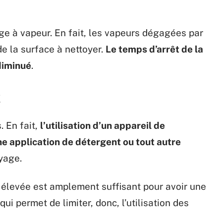
age à vapeur. En fait, les vapeurs dégagées par
de la surface à nettoyer.
Le temps d’arrêt de la
diminué
.
t
. En fait,
l’utilisation d’un appareil de
e application de détergent ou tout autre
yage.
 élevée est amplement suffisant pour avoir une
i permet de limiter, donc, l’utilisation des