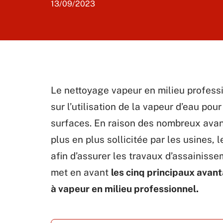
13/09/2023
Le nettoyage vapeur en milieu profess
sur l’utilisation de la vapeur d’eau po
surfaces. En raison des nombreux avan
plus en plus sollicitée par les usines,
afin d’assurer les travaux d’assainisse
met en avant
les cinq principaux avant
à vapeur en milieu professionnel.