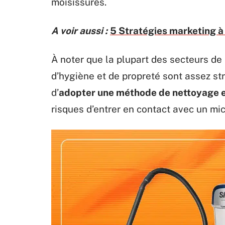
moisissures.
A voir aussi :
5 Stratégies marketing à
À noter que la plupart des secteurs d
d’hygiène et de propreté sont assez stri
d’
adopter une méthode de nettoyage e
risques d’entrer en contact avec un mi