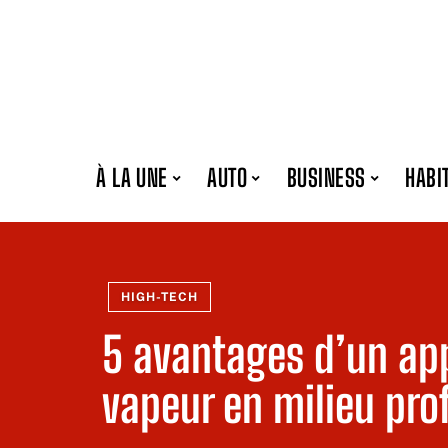
À LA UNE
AUTO
BUSINESS
HABI
HIGH-TECH
5 avantages d’un app
vapeur en milieu pro