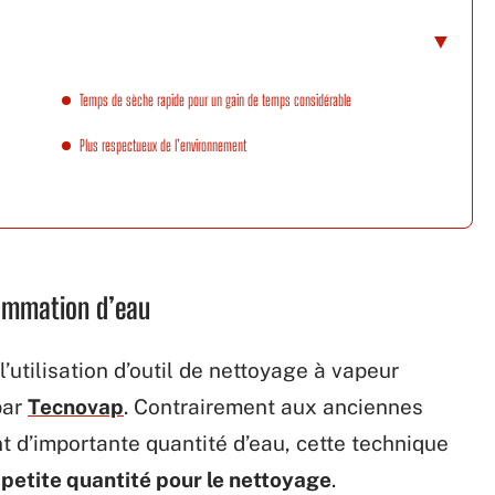
Temps de sèche rapide pour un gain de temps considérable
Plus respectueux de l’environnement
ommation d’eau
’utilisation d’outil de nettoyage à vapeur
par
Tecnovap
. Contrairement aux anciennes
 d’importante quantité d’eau, cette technique
n petite quantité pour le nettoyage
.