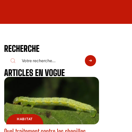
RECHERCHE
ARTICLES EN VOGUE
HABITAT
Quel traitement contre les chenilles