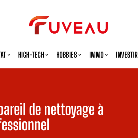
TAT
HIGH-TECH
HOBBIES
IMMO
INVESTIR
areil de nettoyage à
fessionnel