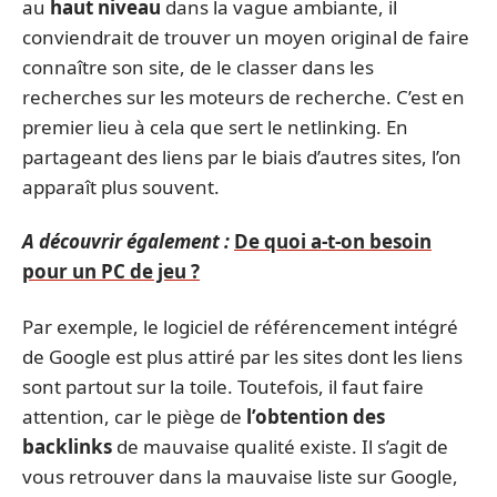
au
haut niveau
dans la vague ambiante, il
conviendrait de trouver un moyen original de faire
connaître son site, de le classer dans les
recherches sur les moteurs de recherche. C’est en
premier lieu à cela que sert le netlinking. En
partageant des liens par le biais d’autres sites, l’on
apparaît plus souvent.
A découvrir également :
De quoi a-t-on besoin
pour un PC de jeu ?
Par exemple, le logiciel de référencement intégré
de Google est plus attiré par les sites dont les liens
sont partout sur la toile. Toutefois, il faut faire
attention, car le piège de
l’obtention des
backlinks
de mauvaise qualité existe. Il s’agit de
vous retrouver dans la mauvaise liste sur Google,