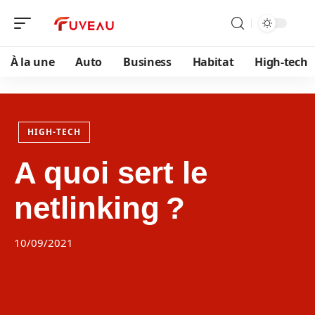
À la une
Auto
Business
Habitat
High-tech
HIGH-TECH
A quoi sert le
netlinking ?
10/09/2021