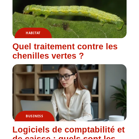
HABITAT
Quel traitement contre les
chenilles vertes ?
BUSINESS
Logiciels de comptabilité et