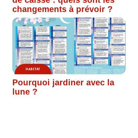
de caisse : quels sont les
changements à prévoir ?
HABITAT
Pourquoi jardiner avec la
lune ?