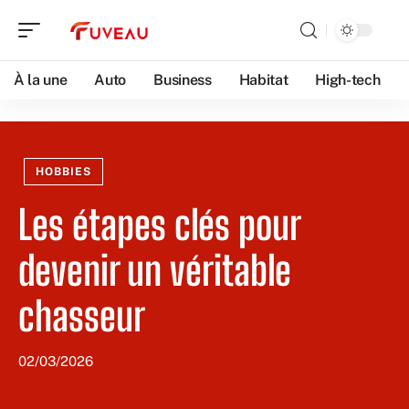
À la une
Auto
Business
Habitat
High-tech
HOBBIES
Les étapes clés pour
devenir un véritable
chasseur
02/03/2026