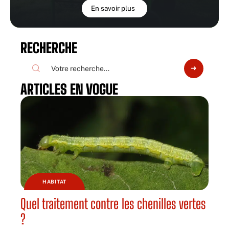
En savoir plus
RECHERCHE
ARTICLES EN VOGUE
HABITAT
Quel traitement contre les chenilles vertes
?