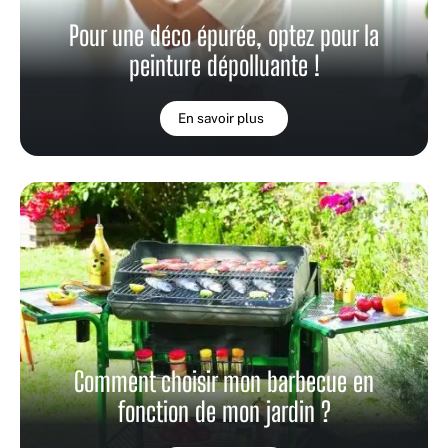
Pour une déco épurée, optez pour la
peinture dépolluante !
En savoir plus
Comment choisir mon barbecue en
fonction de mon jardin ?