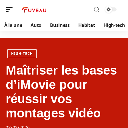
À la une
Auto
Business
Habitat
High-tech
HIGH-TECH
Maîtriser les bases
d’iMovie pour
réussir vos
montages vidéo
28/02/2026