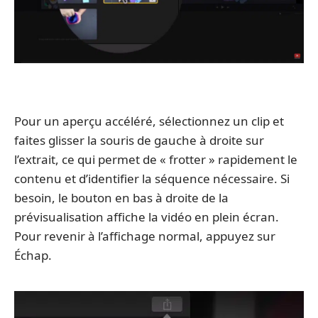
Pour un aperçu accéléré, sélectionnez un clip et
faites glisser la souris de gauche à droite sur
l’extrait, ce qui permet de « frotter » rapidement le
contenu et d’identifier la séquence nécessaire. Si
besoin, le bouton en bas à droite de la
prévisualisation affiche la vidéo en plein écran.
Pour revenir à l’affichage normal, appuyez sur
Échap.