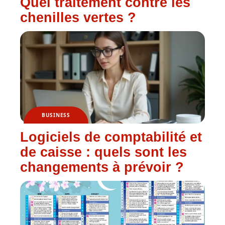
Quel traitement contre les
chenilles vertes ?
BUSINESS
Logiciels de comptabilité et
de caisse : quels sont les
changements à prévoir ?