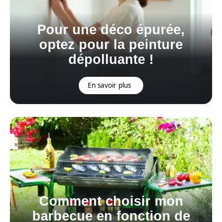
Pour une déco épurée,
optez pour la peinture
dépolluante !
En savoir plus
Comment choisir mon
barbecue en fonction de