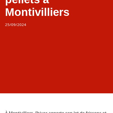
Montivilliers
25/09/2024
À Montivilliers, l’hiver apporte son lot de frissons et