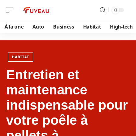
À la une
Auto
Business
Habitat
High-tech
HABITAT
Entretien et
maintenance
indispensable pour
votre poêle à
pellets à