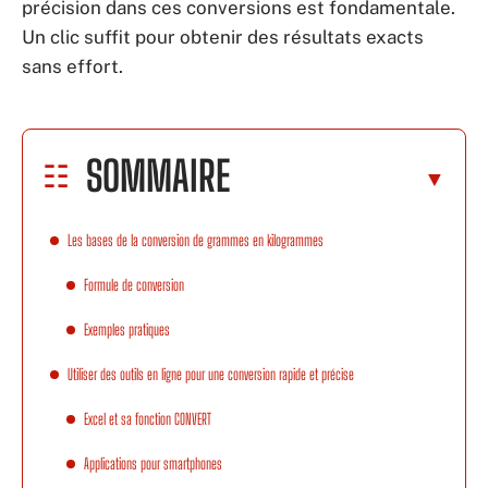
précision dans ces conversions est fondamentale.
Un clic suffit pour obtenir des résultats exacts
sans effort.
SOMMAIRE
Les bases de la conversion de grammes en kilogrammes
Formule de conversion
Exemples pratiques
Utiliser des outils en ligne pour une conversion rapide et précise
Excel et sa fonction CONVERT
Applications pour smartphones