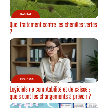
HABITAT
Quel traitement contre les chenilles vertes
?
BUSINESS
Logiciels de comptabilité et de caisse :
quels sont les changements à prévoir ?