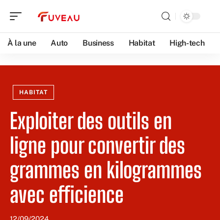
À la une
Auto
Business
Habitat
High-tech
HABITAT
Exploiter des outils en
ligne pour convertir des
grammes en kilogrammes
avec efficience
12/09/2024