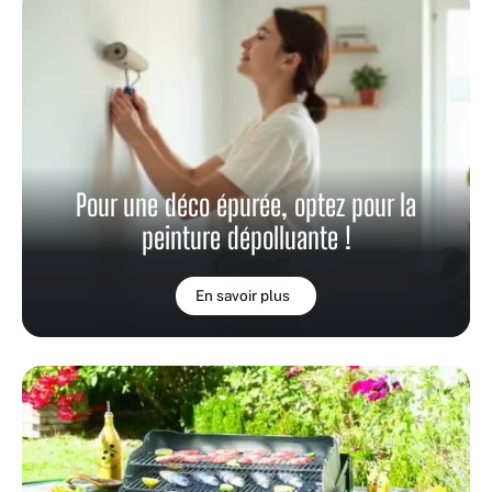
Pour une déco épurée, optez pour la
peinture dépolluante !
En savoir plus