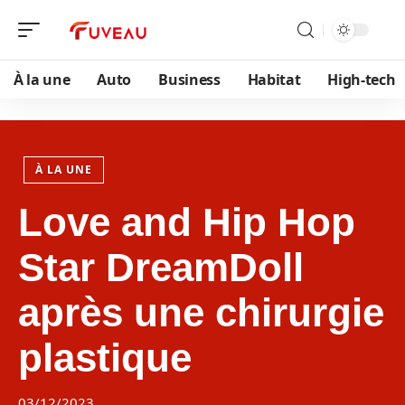
À la une
Auto
Business
Habitat
High-tech
À LA UNE
Love and Hip Hop
Star DreamDoll
après une chirurgie
plastique
03/12/2023