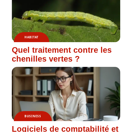
HABITAT
Quel traitement contre les
chenilles vertes ?
BUSINESS
Logiciels de comptabilité et