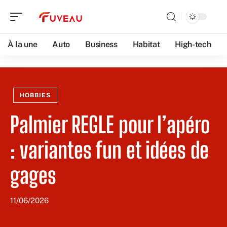
À la une
Auto
Business
Habitat
High-tech
HOBBIES
Palmier REGLE pour l’apéro
: variantes fun et idées de
gages
11/06/2026