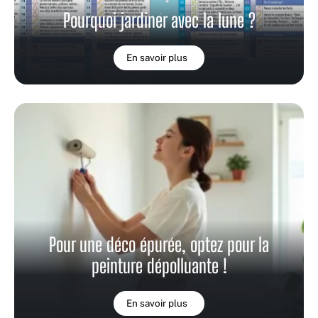
Pourquoi jardiner avec la lune ?
En savoir plus
Pour une déco épurée, optez pour la
peinture dépolluante !
En savoir plus