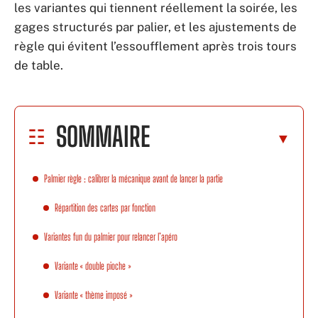
les variantes qui tiennent réellement la soirée, les
gages structurés par palier, et les ajustements de
règle qui évitent l’essoufflement après trois tours
de table.
SOMMAIRE
Palmier règle : calibrer la mécanique avant de lancer la partie
Répartition des cartes par fonction
Variantes fun du palmier pour relancer l’apéro
Variante « double pioche »
Variante « thème imposé »