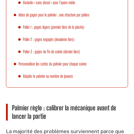
Variante « sans alcool » pour l’apéro mixte
Idées de gages pour le palmier : une structure par paliers
Palier 1 : gages légers (premier tiers de la pioche)
Palier 2 : gages engagés (deuxième tiers)
Palier 3 : gages de fin de soirée (dernier tiers)
Personnaliser les cartes du palmier pour chaque soirée
Adapter le palmier au nombre de joueurs
Palmier règle : calibrer la mécanique avant de
lancer la partie
La majorité des problèmes surviennent parce que