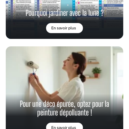
Pourquoi jardiner avec la lune ?
En savoir plus
Pour une déco épurée, optez pour la
peinture dépolluante !
En savoir plus