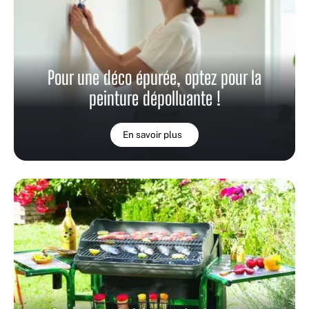
Pour une déco épurée, optez pour la
peinture dépolluante !
En savoir plus