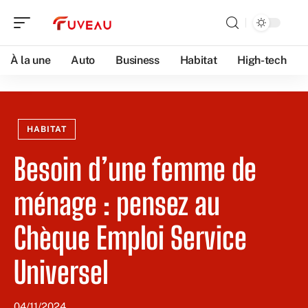
À la une
Auto
Business
Habitat
High-tech
HABITAT
Besoin d’une femme de
ménage : pensez au
Chèque Emploi Service
Universel
04/11/2024