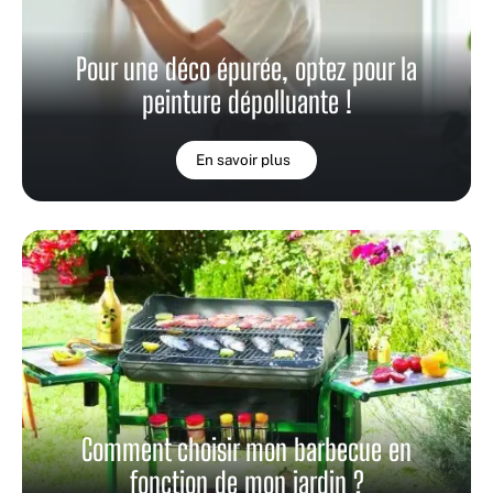
Pour une déco épurée, optez pour la
peinture dépolluante !
En savoir plus
Comment choisir mon barbecue en
fonction de mon jardin ?