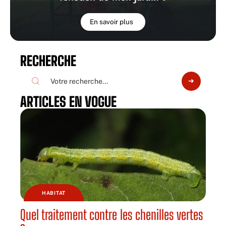
En savoir plus
RECHERCHE
ARTICLES EN VOGUE
HABITAT
Quel traitement contre les chenilles vertes