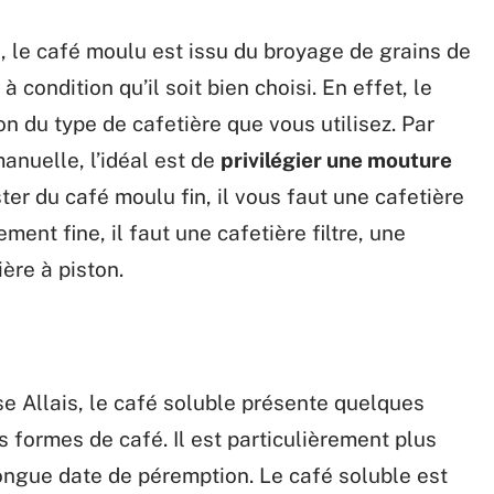
 le café moulu est issu du broyage de grains de
 condition qu’il soit bien choisi. En effet, le
on du type de cafetière que vous utilisez. Par
nuelle, l’idéal est de
privilégier une mouture
ter du café moulu fin, il vous faut une cafetière
ent fine, il faut une cafetière filtre, une
ère à piston.
se Allais, le café soluble présente quelques
formes de café. Il est particulièrement plus
longue date de péremption. Le café soluble est