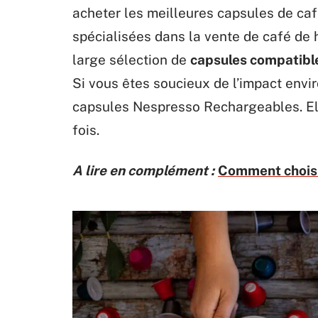
acheter les meilleures capsules de café
spécialisées dans la vente de café de 
large sélection de
capsules compatibl
Si vous êtes soucieux de l’impact env
capsules Nespresso Rechargeables. Ell
fois.
A lire en complément :
Comment choisi