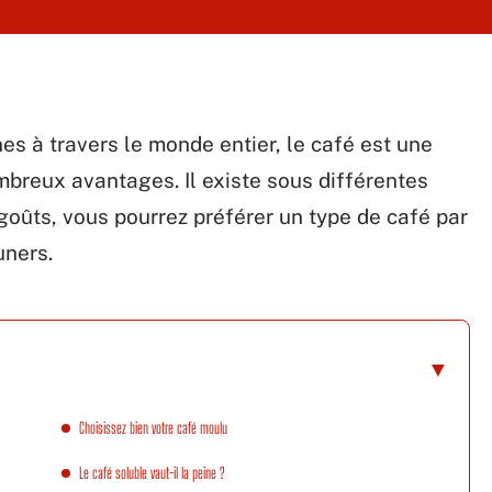
s à travers le monde entier, le café est une
breux avantages. Il existe sous différentes
 goûts, vous pourrez préférer un type de café par
uners.
Choisissez bien votre café moulu
Le café soluble vaut-il la peine ?