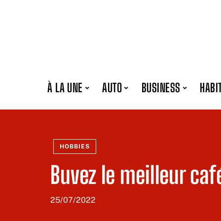
À LA UNE
AUTO
BUSINESS
HABI
HOBBIES
Buvez le meilleur ca
25/07/2022