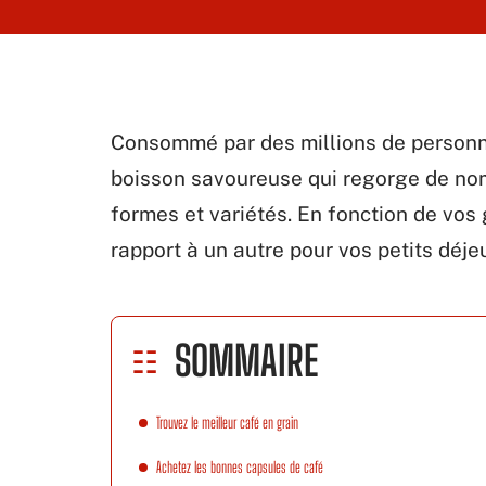
Consommé par des millions de personne
boisson savoureuse qui regorge de nom
formes et variétés. En fonction de vos
rapport à un autre pour vos petits déje
SOMMAIRE
Trouvez le meilleur café en grain
Achetez les bonnes capsules de café