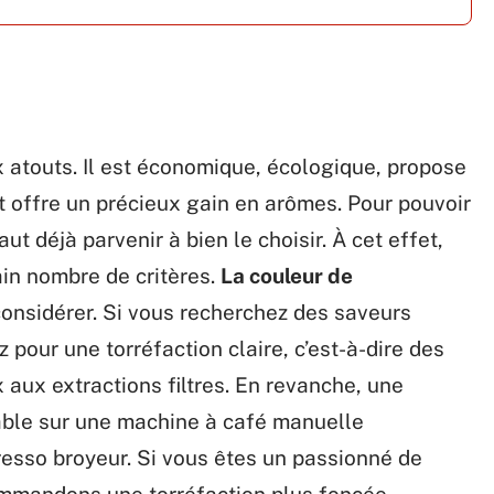
 atouts. Il est économique, écologique, propose
t offre un précieux gain en arômes. Pour pouvoir
aut déjà parvenir à bien le choisir. À cet effet,
in nombre de critères.
La couleur de
considérer. Si vous recherchez des saveurs
 pour une torréfaction claire, c’est-à-dire des
x aux extractions filtres. En revanche, une
able sur une machine à café manuelle
resso broyeur. Si vous êtes un passionné de
commandons une torréfaction plus foncée.