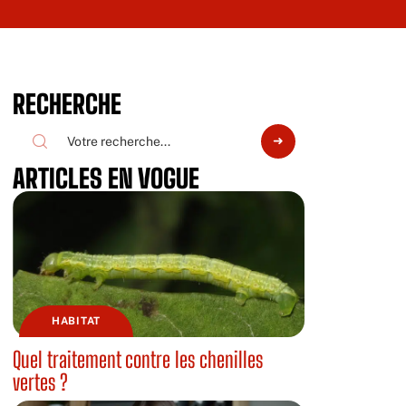
RECHERCHE
ARTICLES EN VOGUE
HABITAT
Quel traitement contre les chenilles
vertes ?