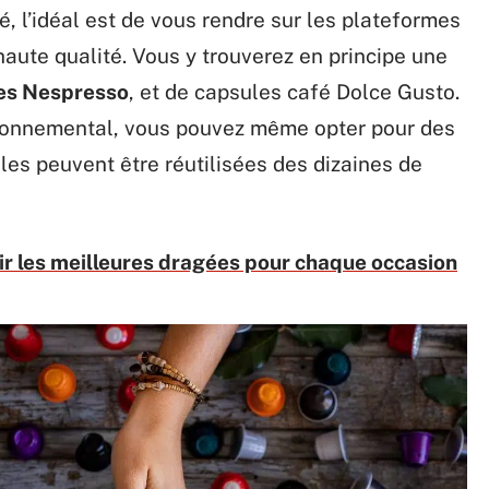
, l’idéal est de vous rendre sur les plateformes
haute qualité. Vous y trouverez en principe une
es Nespresso
, et de capsules café Dolce Gusto.
ironnemental, vous pouvez même opter pour des
es peuvent être réutilisées des dizaines de
r les meilleures dragées pour chaque occasion