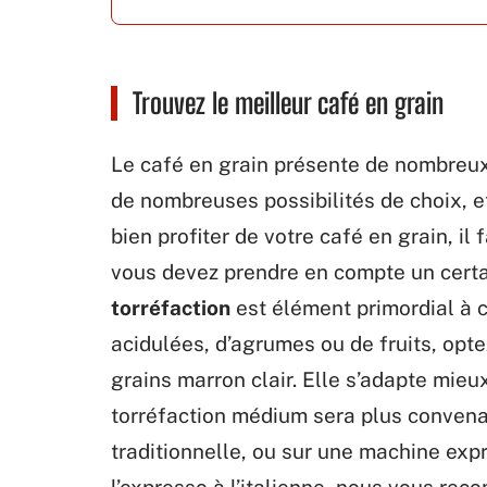
Trouvez le meilleur café en grain
Le café en grain présente de nombreux
de nombreuses possibilités de choix, e
bien profiter de votre café en grain, il f
vous devez prendre en compte un certa
torréfaction
est élément primordial à 
acidulées, d’agrumes ou de fruits, optez
grains marron clair. Elle s’adapte mieu
torréfaction médium sera plus conven
traditionnelle, ou sur une machine exp
l’expresso à l’italienne, nous vous re