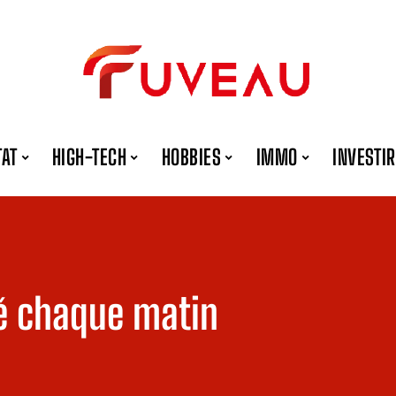
TAT
HIGH-TECH
HOBBIES
IMMO
INVESTIR
fé chaque matin