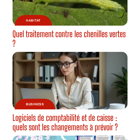
HABITAT
Quel traitement contre les chenilles vertes
?
BUSINESS
Logiciels de comptabilité et de caisse :
quels sont les changements à prévoir ?