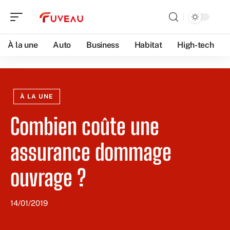
À la une
Auto
Business
Habitat
High-tech
À LA UNE
Combien coûte une
assurance dommage
ouvrage ?
14/01/2019