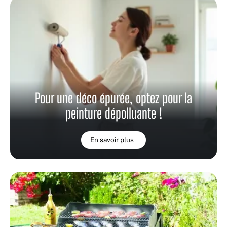
Pour une déco épurée, optez pour la
peinture dépolluante !
En savoir plus