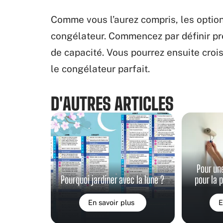
Comme vous l’aurez compris, les option
congélateur. Commencez par définir p
de capacité. Vous pourrez ensuite crois
le congélateur parfait.
D'AUTRES ARTICLES
Pour un
Pourquoi jardiner avec la lune ?
pour la 
En savoir plus
E