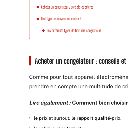
Acheter un congélateur : conseils et critères
Quel type de congélateur choisir ?
Les différents types de froid des congélateurs
Acheter un congélateur : conseils et 
Comme pour tout appareil électroménag
prendre en compte une multitude de crit
Lire également :
Comment bien choisir
le prix
et surtout,
le rapport qualité-prix
,