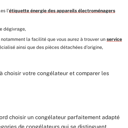
es l’
étiquette énergie des appareils électroménagers
e dégivrage,
 notamment la facilité que vous aurez à trouver un
service
cialisé ainsi que des pièces détachées d’origine,
 à choisir votre congélateur et comparer les
abord choisir un congélateur parfaitement adapté
tégories de congélateurs qui se distinguent,