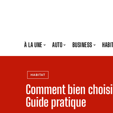
À LA UNE
AUTO
BUSINESS
HABI
HABITAT
Comment bien choisi
Guide pratique