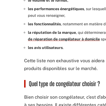
le volume et le format
,
les performances énergétiques
, sur lesquell
peut vous renseigner,
les fonctionnalités
, notamment en matière d
la réputation de la marque
, qui déterminera
de réparation de congélateur à domicile
spé
les avis utilisateurs
.
Cette liste non exhaustive vous aidera
produits disponibles sur le marché.
Quel type de congélateur choisir ?
Bien choisir son congélateur, c’est d’
à ses besoins. Il existe différentes ca