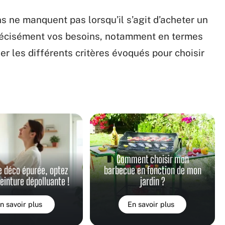
s ne manquent pas lorsqu’il s’agit d’acheter un
récisément vos besoins, notamment en termes
er les différents critères évoqués pour choisir
Comment choisir mon
e déco épurée, optez
barbecue en fonction de mon
peinture dépolluante !
jardin ?
n savoir plus
En savoir plus