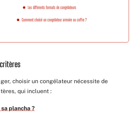
Les différents formats de congélateurs
Comment choisir un congélateur armoire ou coffre ?
critères
er, choisir un congélateur nécessite de
ères, qui incluent :
 sa plancha ?