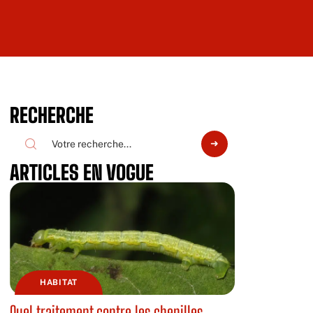
RECHERCHE
ARTICLES EN VOGUE
HABITAT
Quel traitement contre les chenilles