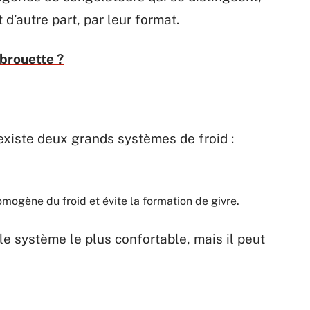
 d’autre part, par leur format.
brouette ?
existe deux grands systèmes de froid :
omogène du froid et évite la formation de givre.
le système le plus confortable, mais il peut