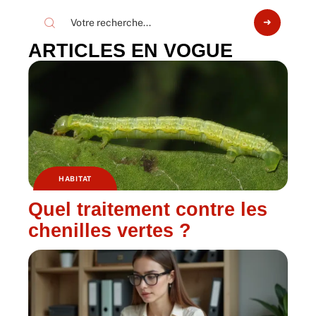
ARTICLES EN VOGUE
HABITAT
Quel traitement contre les
chenilles vertes ?