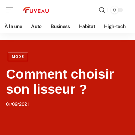
À la une
Auto
Business
Habitat
High-tech
MODE
Comment choisir
son lisseur ?
01/09/2021