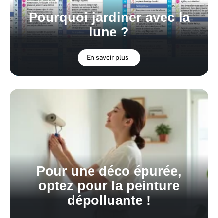
Pourquoi jardiner avec la
lune ?
En savoir plus
Pour une déco épurée,
optez pour la peinture
dépolluante !