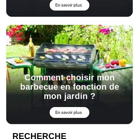
En savoir plus
Comment choisir mon
barbecue en fonction de
mon jardin ?
En savoir plus
RECHERCHE