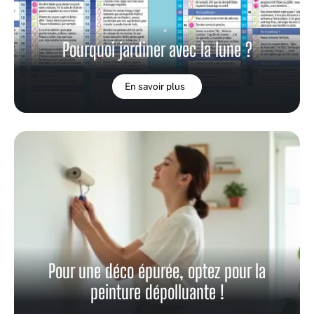
Pourquoi jardiner avec la lune ?
En savoir plus
Pour une déco épurée, optez pour la
peinture dépolluante !