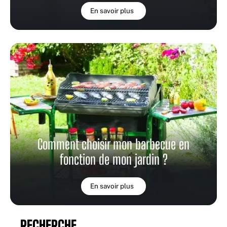
En savoir plus
Comment choisir mon barbecue en
fonction de mon jardin ?
En savoir plus
RECHERCHE