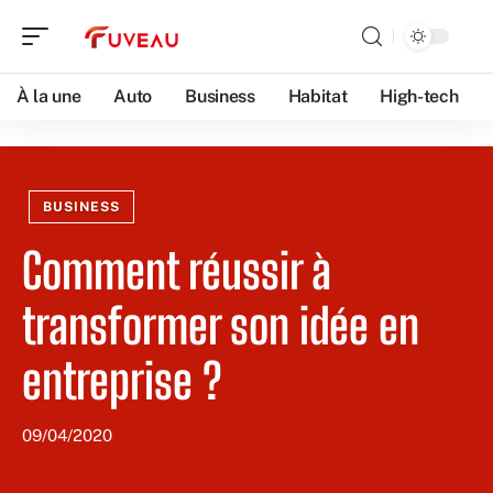
À la une
Auto
Business
Habitat
High-tech
BUSINESS
Comment réussir à
transformer son idée en
entreprise ?
09/04/2020