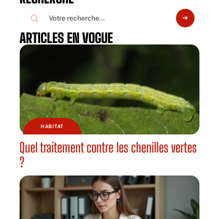
ARTICLES EN VOGUE
HABITAT
Quel traitement contre les chenilles vertes
?